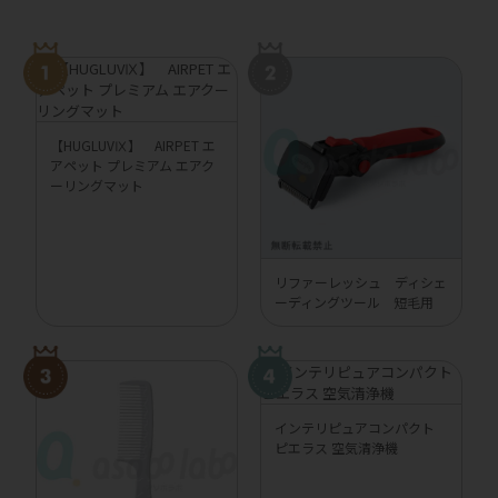
【HUGLUVⅨ】 AIRPET エ
アペット プレミアム エアク
ーリングマット
リファーレッシュ ディシェ
ーディングツール 短毛用
インテリピュアコンパクト
ピエラス 空気清浄機