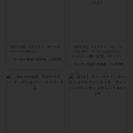
【BITE ME】バイトミー オールデ
【BITE ME】バイトミー コンフィ
イクーリングピロー
ーラビオリ アーバンピロウバッ
グ/メッシュ網＜全2色・2サイズ＞
メーカー希望小売価格
2,091円
メーカー希望小売価格
21,600円