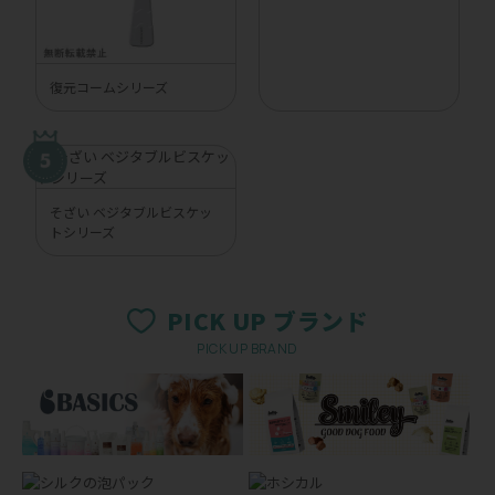
復元コームシリーズ
そざい ベジタブルビスケッ
トシリーズ
PICK UP ブランド
PICK UP BRAND