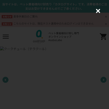
当サイトは、ペット業者様向け卸売り「カタログサイト」です。消費者様のご注
文はお受けできませんのでご了承ください。
C
l
夏季休業日のご案内
お知らせ
o
s
こちらのサイトは、現在テスト運用中のためログインはできません
お知らせ
e