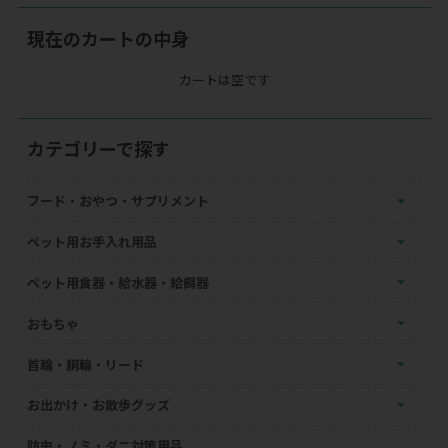
現在のカートの中身
カートは空です
カテゴリーで探す
フード・おやつ・サプリメント
ペット用お手入れ用品
ペット用食器・給水器・給餌器
おもちゃ
首輪・胴輪・リード
お出かけ・お散歩グッズ
防虫・ノミ・ダニ対策用品