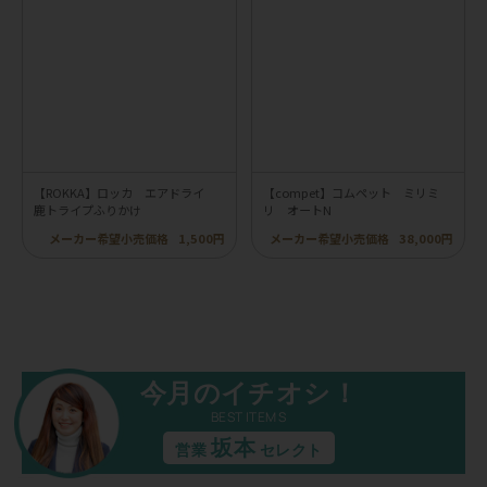
【ROKKA】ロッカ エアドライ
【compet】コムペット ミリミ
鹿トライプふりかけ
リ オートN
メーカー希望小売価格
1,500円
メーカー希望小売価格
38,000円
今月のイチオシ！
BEST ITEMS
坂本
営業
セレクト