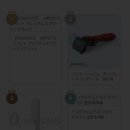
【HUGLUVⅨ】 AIRPET エ
アペット プレミアム エアク
ーリングマット
リファーレッシュ ディシェ
ーディングツール 短毛用
インテリピュアコンパクト
ピエラス 空気清浄機