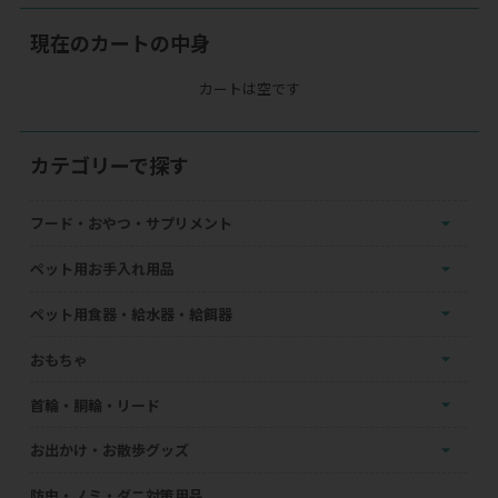
現在のカートの中身
カートは空です
カテゴリーで探す
フード・おやつ・サプリメント
ペット用お手入れ用品
ペット用食器・給水器・給餌器
おもちゃ
首輪・胴輪・リード
お出かけ・お散歩グッズ
防虫・ノミ・ダニ対策用品