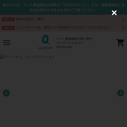
当サイトは、ペット業者様向け卸売り「カタログサイト」です。消費者様のご注
文はお受けできませんのでご了承ください。
C
l
夏季休業日のご案内
お知らせ
o
s
こちらのサイトは、現在テスト運用中のためログインはできません
お知らせ
e