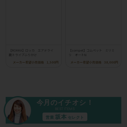
【ROKKA】ロッカ エアドライ
【compet】コムペット ミリミ
鹿トライプふりかけ
リ オートN
メーカー希望小売価格
1,500円
メーカー希望小売価格
38,000円
今月のイチオシ！
BEST ITEMS
坂本
営業
セレクト