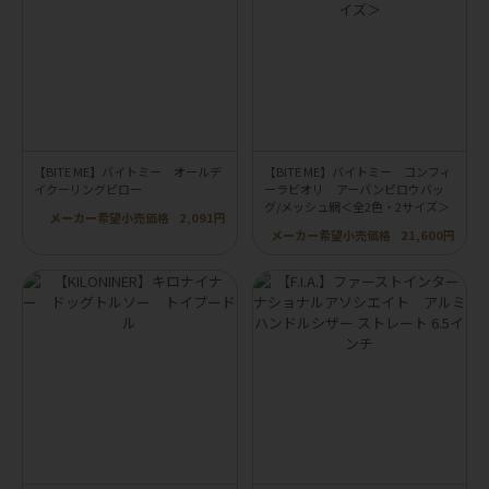
【BITE ME】バイトミー オールデ
【BITE ME】バイトミー コンフィ
イクーリングピロー
ーラビオリ アーバンピロウバッ
グ/メッシュ網＜全2色・2サイズ＞
メーカー希望小売価格
2,091円
メーカー希望小売価格
21,600円