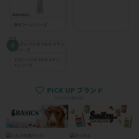
復元コームシリーズ
そざい ベジタブルビスケッ
トシリーズ
PICK UP ブランド
PICK UP BRAND