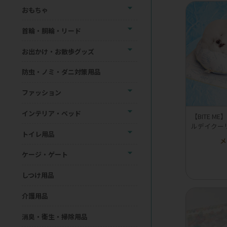
おもちゃ
首輪・胴輪・リード
お出かけ・お散歩グッズ
防虫・ノミ・ダニ対策用品
ファッション
インテリア・ベッド
【BITE 
ルデイクー
トイレ用品
メ
ケージ・ゲート
しつけ用品
介護用品
消臭・衛生・掃除用品