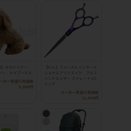
INER】キロナイナー
【F.I.A.】ファーストインターナ
ソー トイプードル
ショナルアソシエイト アルミ
ハンドルシザー ストレート 6.5
ーカー希望小売価格
インチ
5,000円
メーカー希望小売価格
22,000円