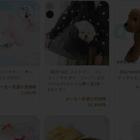
ME】バイトミー オー
【BITE ME】バイトミー コン
【KILON
リングピロー
フィーラビオリ アーバンピロ
ドッグトル
ウバッグ/メッシュ網＜全2色・
ーカー希望小売価格
メ
2サイズ＞
2,091円
メーカー希望小売価格
21,600円