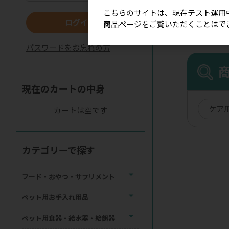
こちらのサイトは、現在テスト運用
ログイン
商品ページをご覧いただくことはで
パスワードをお忘れの方
現在のカートの中身
ケア
カートは空です
カテゴリーで探す
フード・おやつ・サプリメント
ペット用お手入れ用品
ペット用食器・給水器・給餌器