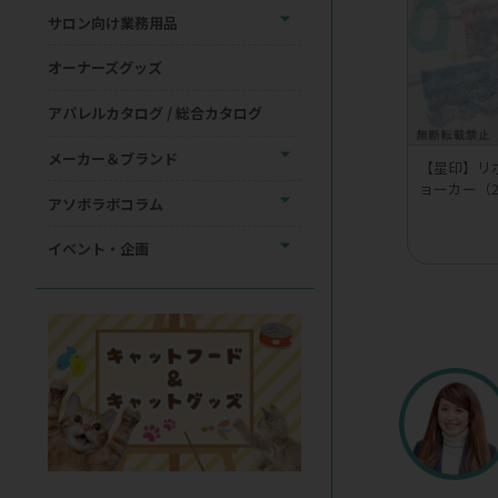
サロン向け業務用品
オーナーズグッズ
アパレルカタログ / 総合カタログ
メーカー＆ブランド
【星印】リ
ョーカー（
アソボラボコラム
イベント・企画