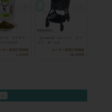
】ロッカ エアドラ
【compet】コムペット ミリ
イプふりかけ
ミリ オートN
ーカー希望小売価格
メーカー希望小売価格
1,500円
38,000円
クト