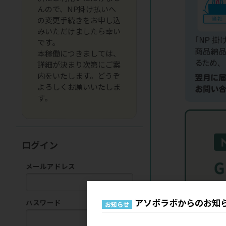
んので、NP掛け払いへ
の変更手続きをお申し込
みいただけましたら幸い
です。
本稼働につきましては、
詳細が決まり次第にご案
内をいたします。どうぞ
よろしくお願いいたしま
す。
ログイン
メールアドレス
アソボラボからのお知
パスワード
お知らせ