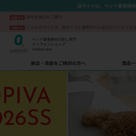
当サイトは、ペット業者様向
夏季休業日のご案内
お知らせ
こちらのサイトは、現在テスト運用中のためログインはでき
お知らせ
新店・改装をご検討の方へ
商品一