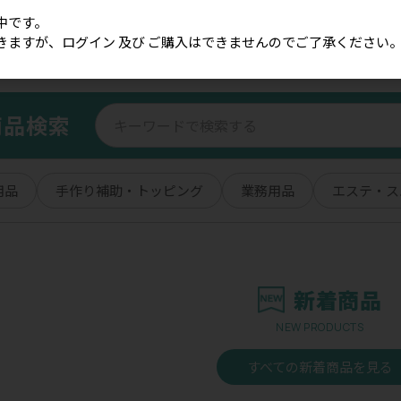
中です。
きますが、ログイン 及び ご購入はできませんのでご了承ください
商品検索
用品
手作り補助・トッピング
業務用品
エステ・ス
新着商品
NEW PRODUCTS
すべての新着商品を見る