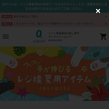
当サイトは、ペット業者様向け卸売り「カタログサイト」です。消費者様のご注
文はお受けできませんのでご了承ください。
C
l
夏季休業日のご案内
お知らせ
o
s
こちらのサイトは、現在テスト運用中のためログインはできません
お知らせ
e