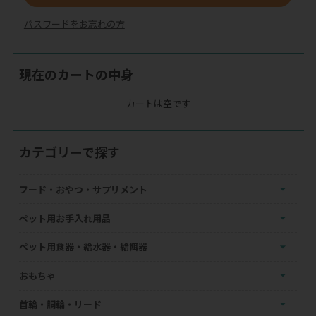
パスワードをお忘れの方
現在のカートの中身
カートは空です
カテゴリーで探す
フード・おやつ・サプリメント
ペット用お手入れ用品
ペット用食器・給水器・給餌器
おもちゃ
首輪・胴輪・リード