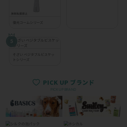
復元コームシリーズ
そざい ベジタブルビスケッ
トシリーズ
PICK UP ブランド
PICK UP BRAND