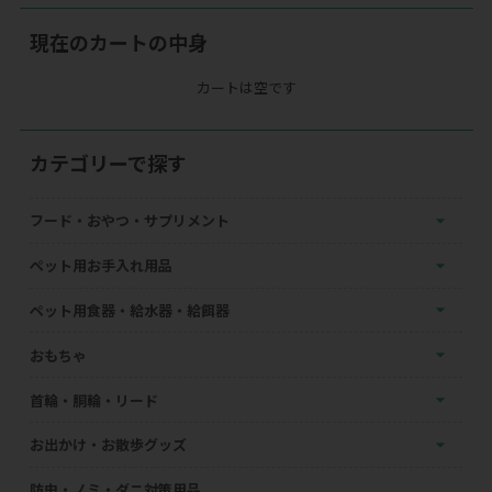
現在のカートの中身
カートは空です
カテゴリーで探す
フード・おやつ・サプリメント
ペット用お手入れ用品
ペット用食器・給水器・給餌器
おもちゃ
首輪・胴輪・リード
お出かけ・お散歩グッズ
防虫・ノミ・ダニ対策用品