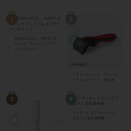
【HUGLUVⅨ】 AIRPET エ
アペット プレミアム エアク
ーリングマット
リファーレッシュ ディシェ
ーディングツール 短毛用
インテリピュアコンパクト
ピエラス 空気清浄機