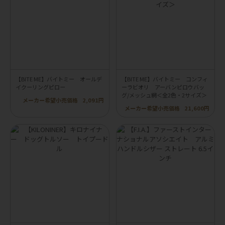
【BITE ME】バイトミー オールデ
【BITE ME】バイトミー コンフィ
イクーリングピロー
ーラビオリ アーバンピロウバッ
グ/メッシュ網＜全2色・2サイズ＞
メーカー希望小売価格
2,091円
メーカー希望小売価格
21,600円