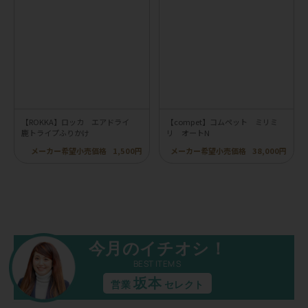
【ROKKA】ロッカ エアドライ
【compet】コムペット ミリミ
鹿トライプふりかけ
リ オートN
メーカー希望小売価格
1,500円
メーカー希望小売価格
38,000円
今月のイチオシ！
BEST ITEMS
坂本
営業
セレクト