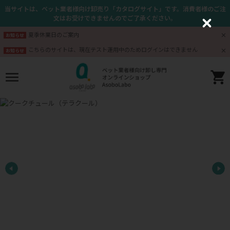
当サイトは、ペット業者様向け卸売り「カタログサイト」です。消費者様のご注
文はお受けできませんのでご了承ください。
C
l
夏季休業日のご案内
お知らせ
o
s
こちらのサイトは、現在テスト運用中のためログインはできません
お知らせ
e