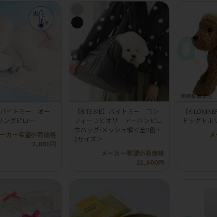
ME】バイトミー オー
【BITE ME】バイトミー コン
【KILON
リングピロー
フィーラビオリ アーバンピロ
ドッグトル
ウバッグ/メッシュ網＜全2色・
ーカー希望小売価格
メ
2サイズ＞
2,091円
メーカー希望小売価格
21,600円