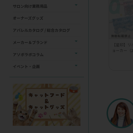
サロン向け業務用品
オーナーズグッズ
アパレルカタログ / 総合カタログ
メーカー＆ブランド
【星印】リ
ョーカー（
アソボラボコラム
イベント・企画