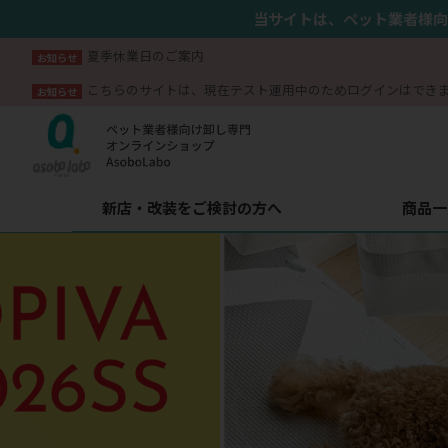
当サイトは、ペット業者様向
夏季休業日のご案内
お知らせ
こちらのサイトは、現在テスト運用中のためログインはでき
お知らせ
新店・改装をご検討の方へ
商品一