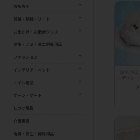
おもちゃ
首輪・胴輪・リード
お出かけ・お散歩グッズ
防虫・ノミ・ダニ対策用品
ファッション
インテリア・ベッド
【BITE 
ルデイクー
トイレ用品
メ
ケージ・ゲート
しつけ用品
介護用品
消臭・衛生・掃除用品