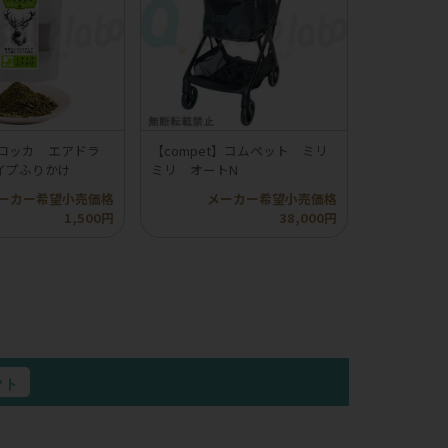
】ロッカ エアドラ
【compet】コムペット ミリ
イプふりかけ
ミリ オートN
ーカー希望小売価格
メーカー希望小売価格
1,500円
38,000円
クト