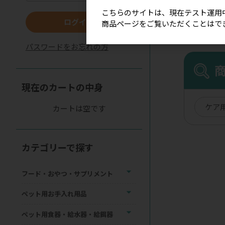
こちらのサイトは、現在テスト運用
ログイン
商品ページをご覧いただくことはで
パスワードをお忘れの方
現在のカートの中身
ケア
カートは空です
カテゴリーで探す
フード・おやつ・サプリメント
ペット用お手入れ用品
ペット用食器・給水器・給餌器