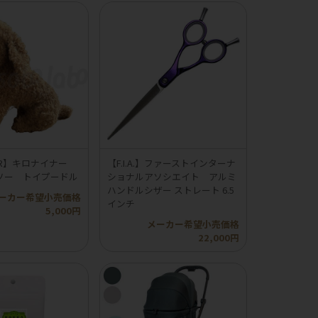
INER】キロナイナー
【F.I.A.】ファーストインターナ
ソー トイプードル
ショナルアソシエイト アルミ
ハンドルシザー ストレート 6.5
ーカー希望小売価格
インチ
5,000円
メーカー希望小売価格
22,000円