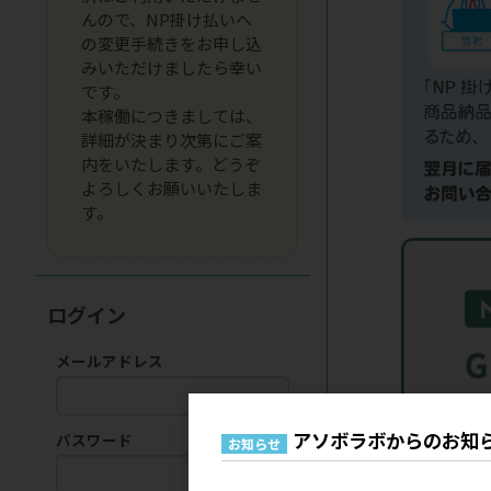
んので、NP掛け払いへ
の変更手続きをお申し込
みいただけましたら幸い
です。
本稼働につきましては、
詳細が決まり次第にご案
内をいたします。どうぞ
よろしくお願いいたしま
す。
ログイン
メールアドレス
アソボラボからのお知
パスワード
お知らせ