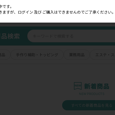
中です。
きますが、ログイン 及び ご購入はできませんのでご了承ください
商品検索
用品
手作り補助・トッピング
業務用品
エステ・ス
新着商品
NEW PRODUCTS
すべての新着商品を見る