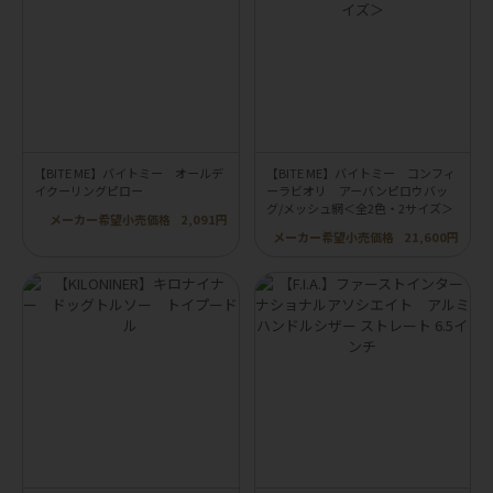
【BITE ME】バイトミー オールデ
【BITE ME】バイトミー コンフィ
イクーリングピロー
ーラビオリ アーバンピロウバッ
グ/メッシュ網＜全2色・2サイズ＞
メーカー希望小売価格
2,091円
メーカー希望小売価格
21,600円