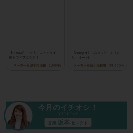
【ROKKA】ロッカ エアドライ
【compet】コムペット ミリミ
鹿トライプふりかけ
リ オートN
メーカー希望小売価格
1,500円
メーカー希望小売価格
38,000円
今月のイチオシ！
BEST ITEMS
坂本
営業
セレクト