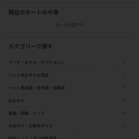
現在のカートの中身
カートは空です
カテゴリーで探す
フード・おやつ・サプリメント
ペット用お手入れ用品
ペット用食器・給水器・給餌器
おもちゃ
首輪・胴輪・リード
お出かけ・お散歩グッズ
防虫・ノミ・ダニ対策用品