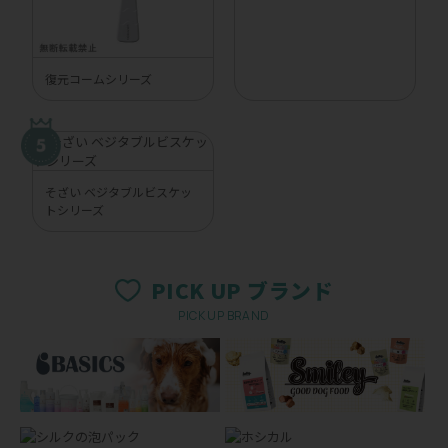
復元コームシリーズ
そざい ベジタブルビスケッ
トシリーズ
PICK UP ブランド
PICK UP BRAND