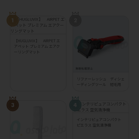
【HUGLUVⅨ】 AIRPET エ
アペット プレミアム エアク
ーリングマット
リファーレッシュ ディシェ
ーディングツール 短毛用
インテリピュアコンパクト
ピエラス 空気清浄機