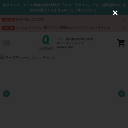
当サイトは、ペット業者様向け卸売り「カタログサイト」です。消費者様のご注
文はお受けできませんのでご了承ください。
C
l
夏季休業日のご案内
お知らせ
o
s
こちらのサイトは、現在テスト運用中のためログインはできません
お知らせ
e