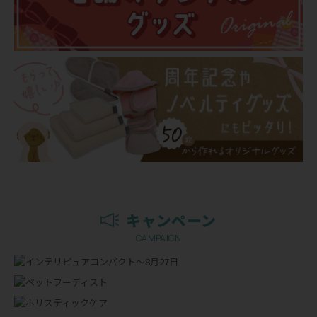
キャンペーン
CAMPAIGN