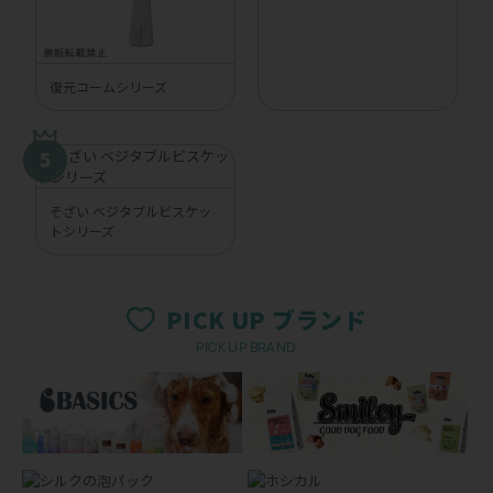
復元コームシリーズ
そざい ベジタブルビスケッ
トシリーズ
PICK UP ブランド
PICK UP BRAND