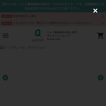
当サイトは、ペット業者様向け卸売り「カタログサイト」です。消費者様のご注
文はお受けできませんのでご了承ください。
C
l
夏季休業日のご案内
お知らせ
o
s
こちらのサイトは、現在テスト運用中のためログインはできません
お知らせ
e