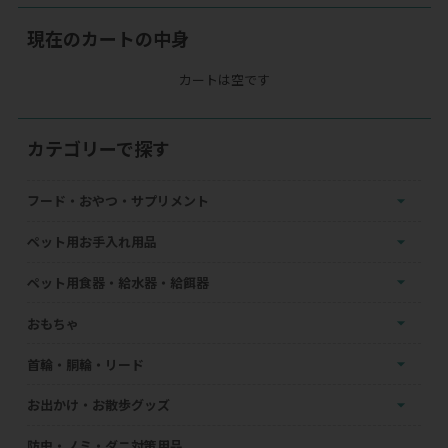
現在のカートの中身
カートは空です
カテゴリーで探す
フード・おやつ・サプリメント
ペット用お手入れ用品
ペット用食器・給水器・給餌器
おもちゃ
首輪・胴輪・リード
お出かけ・お散歩グッズ
防虫・ノミ・ダニ対策用品