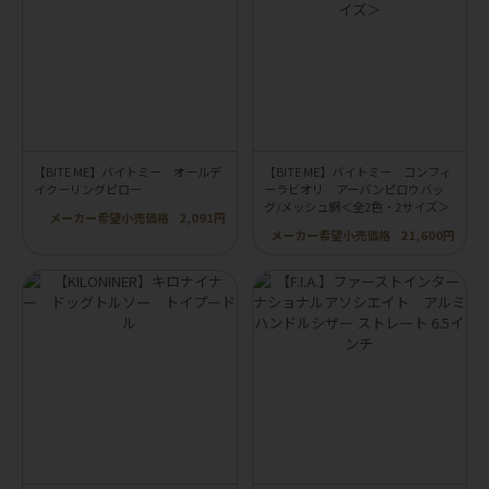
【BITE ME】バイトミー オールデ
【BITE ME】バイトミー コンフィ
イクーリングピロー
ーラビオリ アーバンピロウバッ
グ/メッシュ網＜全2色・2サイズ＞
メーカー希望小売価格
2,091円
メーカー希望小売価格
21,600円