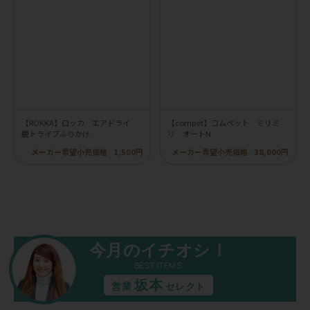
【ROKKA】ロッカ エアドライ
【compet】コムペット ミリミ
鹿トライプふりかけ
リ オートN
メーカー希望小売価格
1,500円
メーカー希望小売価格
38,000円
今月のイチオシ！
BEST ITEMS
坂本
営業
セレクト