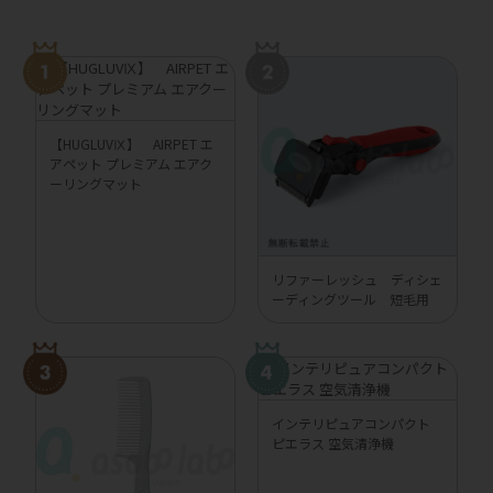
【HUGLUVⅨ】 AIRPET エ
アペット プレミアム エアク
ーリングマット
リファーレッシュ ディシェ
ーディングツール 短毛用
インテリピュアコンパクト
ピエラス 空気清浄機