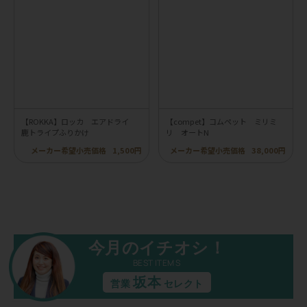
【ROKKA】ロッカ エアドライ
【compet】コムペット ミリミ
鹿トライプふりかけ
リ オートN
メーカー希望小売価格
1,500円
メーカー希望小売価格
38,000円
今月のイチオシ！
BEST ITEMS
坂本
営業
セレクト