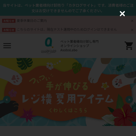
当サイトは、ペット業者様向け卸売り「カタログサイト」です。消費者様のご注
文はお受けできませんのでご了承ください。
C
l
夏季休業日のご案内
お知らせ
o
s
こちらのサイトは、現在テスト運用中のためログインはできません
お知らせ
e