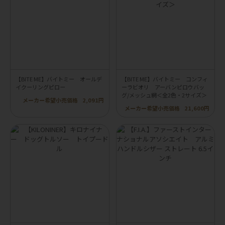
【BITE ME】バイトミー オールデ
【BITE ME】バイトミー コンフィ
イクーリングピロー
ーラビオリ アーバンピロウバッ
グ/メッシュ網＜全2色・2サイズ＞
メーカー希望小売価格
2,091円
メーカー希望小売価格
21,600円