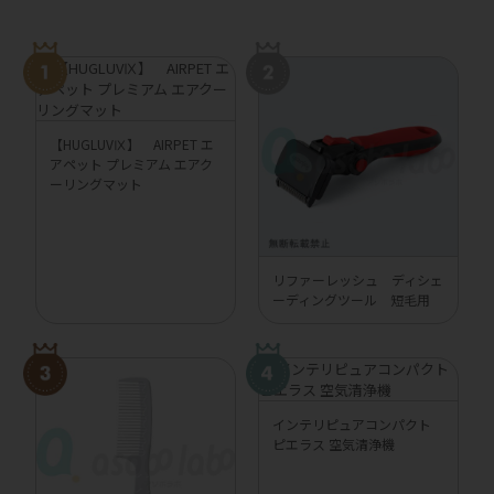
【HUGLUVⅨ】 AIRPET エ
アペット プレミアム エアク
ーリングマット
リファーレッシュ ディシェ
ーディングツール 短毛用
インテリピュアコンパクト
ピエラス 空気清浄機