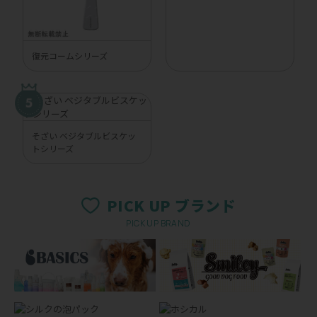
復元コームシリーズ
そざい ベジタブルビスケッ
トシリーズ
PICK UP ブランド
PICK UP BRAND