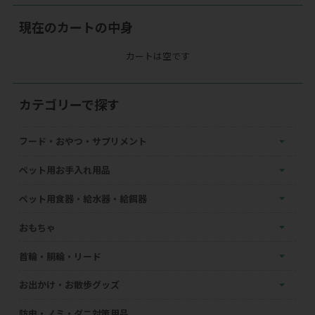
現在のカートの中身
カートは空です
カテゴリーで探す
フード・おやつ・サプリメント
ペット用お手入れ用品
ペット用食器・給水器・給餌器
おもちゃ
首輪・胴輪・リード
お出かけ・お散歩グッズ
防虫・ノミ・ダニ対策用品