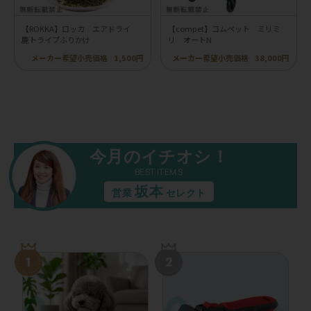
【ROKKA】ロッカ エアドライ
【compet】コムペット ミリミ
鹿トライプふりかけ
リ オートN
メーカー希望小売価格
1,500円
メーカー希望小売価格
38,000円
今月のイチオシ！
BEST ITEMS
坂本
営業
セレクト