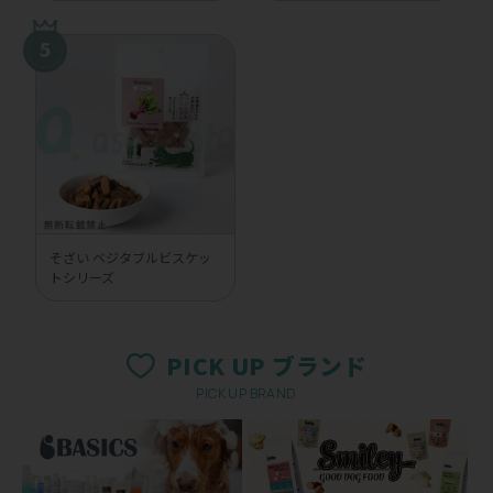
そざい ベジタブルビスケッ
トシリーズ
PICK UP ブランド
PICK UP BRAND