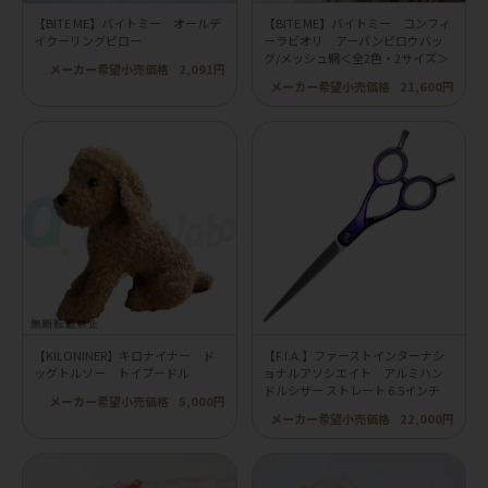
【BITE ME】バイトミー オールデ
【BITE ME】バイトミー コンフィ
イクーリングピロー
ーラビオリ アーバンピロウバッ
グ/メッシュ網＜全2色・2サイズ＞
メーカー希望小売価格
2,091円
メーカー希望小売価格
21,600円
【KILONINER】キロナイナー ド
【F.I.A.】ファーストインターナシ
ッグトルソー トイプードル
ョナルアソシエイト アルミハン
ドルシザー ストレート 6.5インチ
メーカー希望小売価格
5,000円
メーカー希望小売価格
22,000円