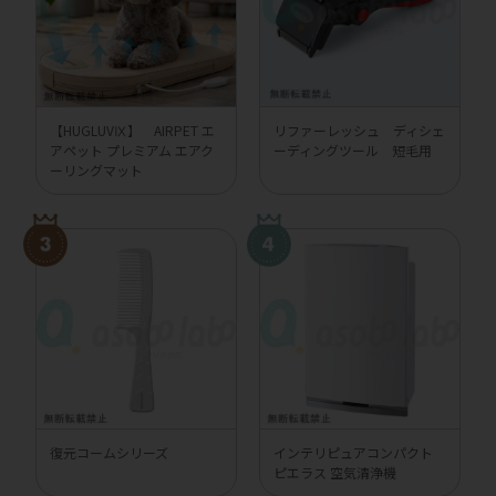
【HUGLUVⅨ】 AIRPET エ
リファーレッシュ ディシェ
アペット プレミアム エアク
ーディングツール 短毛用
ーリングマット
復元コームシリーズ
インテリピュアコンパクト
ピエラス 空気清浄機