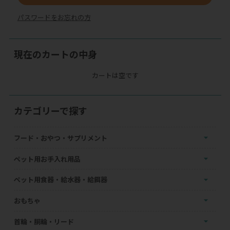
パスワードをお忘れの方
現在のカートの中身
カートは空です
カテゴリーで探す
フード・おやつ・サプリメント
ペット用お手入れ用品
ペット用食器・給水器・給餌器
おもちゃ
首輪・胴輪・リード