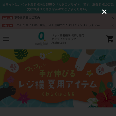
当サイトは、ペット業者様向け卸売り「カタログサイト」です。消費者様のご注
文はお受けできませんのでご了承ください。
C
l
夏季休業日のご案内
お知らせ
o
s
こちらのサイトは、現在テスト運用中のためログインはできません
お知らせ
e