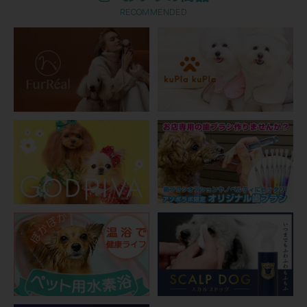
RECOMMENDED