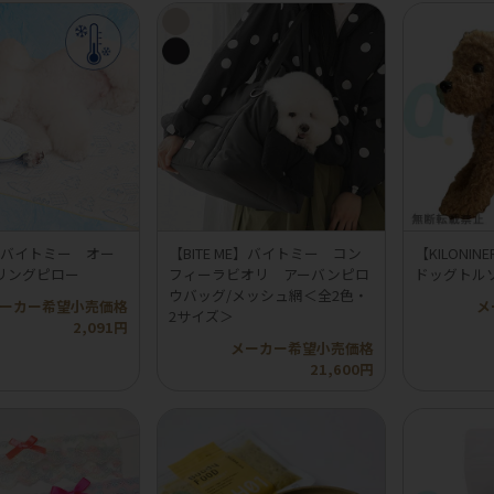
ME】バイトミー オー
【BITE ME】バイトミー コン
【KILON
リングピロー
フィーラビオリ アーバンピロ
ドッグトル
ウバッグ/メッシュ網＜全2色・
ーカー希望小売価格
メ
2サイズ＞
2,091円
メーカー希望小売価格
21,600円