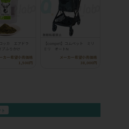
】ロッカ エアドラ
【compet】コムペット ミリ
イプふりかけ
ミリ オートN
ーカー希望小売価格
メーカー希望小売価格
1,500円
38,000円
クト