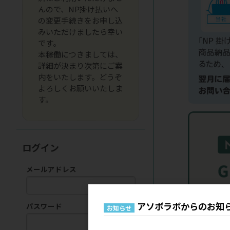
んので、NP掛け払いへ
の変更手続きをお申し込
みいただけましたら幸い
です。
本稼働につきましては、
詳細が決まり次第にご案
内をいたします。どうぞ
よろしくお願いいたしま
す。
ログイン
メールアドレス
アソボラボからのお知
パスワード
お知らせ