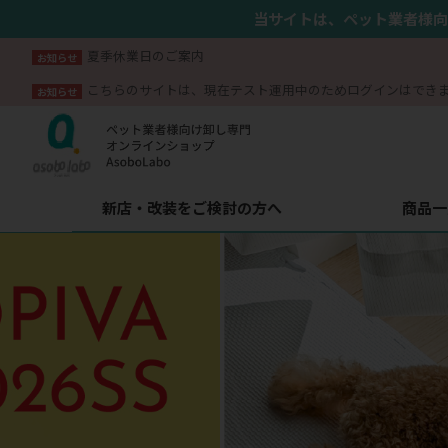
当サイトは、ペット業者様向
夏季休業日のご案内
お知らせ
こちらのサイトは、現在テスト運用中のためログインはでき
お知らせ
新店・改装をご検討の方へ
商品一