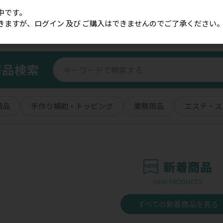
中です。
きますが、ログイン 及び ご購入はできませんのでご了承ください
商品検索
用品
手作り補助・トッピング
業務用品
エステ・ス
新着商品
NEW PRODUCTS
すべての新着商品を見る