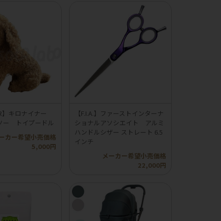
INER】キロナイナー
【F.I.A.】ファーストインターナ
ソー トイプードル
ショナルアソシエイト アルミ
ハンドルシザー ストレート 6.5
ーカー希望小売価格
インチ
5,000円
メーカー希望小売価格
22,000円