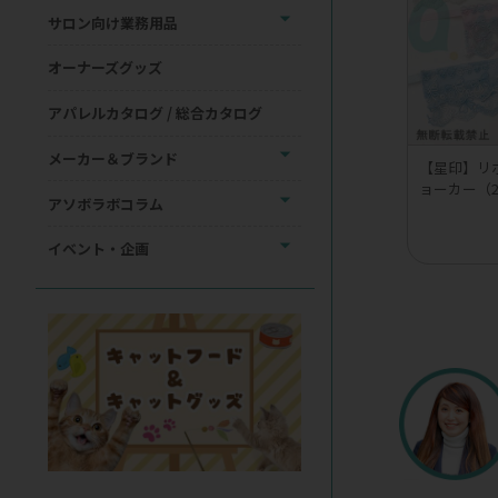
サロン向け業務用品
オーナーズグッズ
アパレルカタログ / 総合カタログ
メーカー＆ブランド
【星印】リ
ョーカー（
アソボラボコラム
イベント・企画