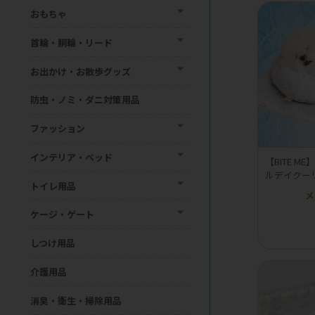
おもちゃ
首輪・胴輪・リード
お出かけ・お散歩グッズ
防虫・ノミ・ダニ対策用品
ファッション
インテリア・ベッド
【BITE 
ルデイクー
トイレ用品
メ
ケージ・ゲート
しつけ用品
介護用品
消臭・衛生・掃除用品