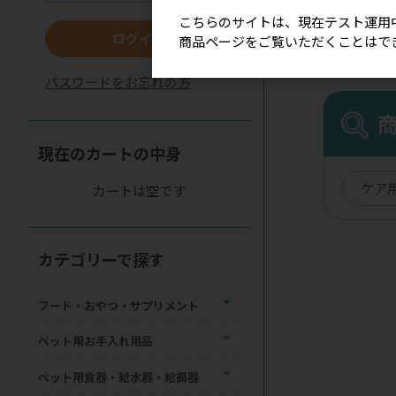
こちらのサイトは、現在テスト運用
ログイン
商品ページをご覧いただくことはで
パスワードをお忘れの方
現在のカートの中身
ケア
カートは空です
カテゴリーで探す
フード・おやつ・サプリメント
ペット用お手入れ用品
ペット用食器・給水器・給餌器