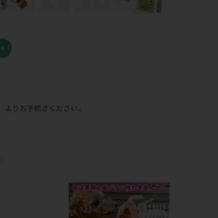
」
よりお手続きください。
品