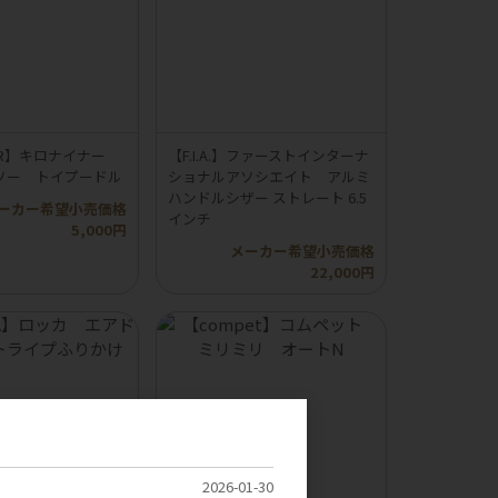
INER】キロナイナー
【F.I.A.】ファーストインターナ
ソー トイプードル
ショナルアソシエイト アルミ
ハンドルシザー ストレート 6.5
ーカー希望小売価格
インチ
5,000円
メーカー希望小売価格
22,000円
2026-01-30