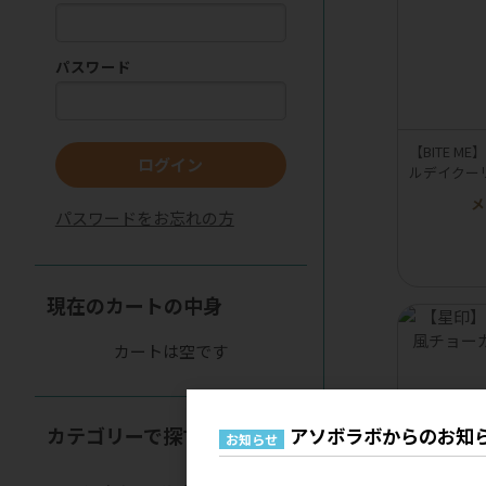
パスワード
【BITE 
ログイン
ルデイクー
メ
パスワードをお忘れの方
現在のカートの中身
カートは空です
カテゴリーで探す
アソボラボからのお知
お知らせ