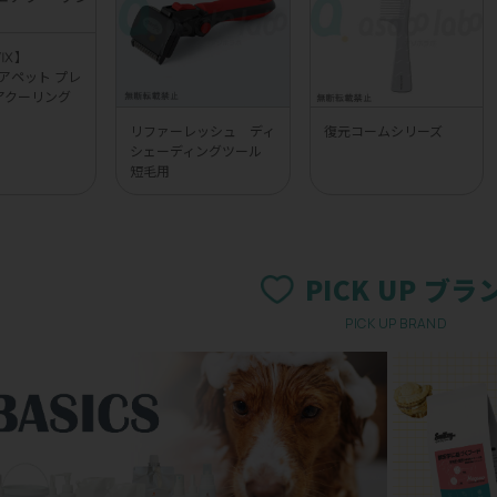
UVⅨ】
 エアペット プレ
アクーリング
リファーレッシュ ディ
復元コームシリーズ
シェーディングツール
短毛用
PICK UP ブラ
PICK UP BRAND