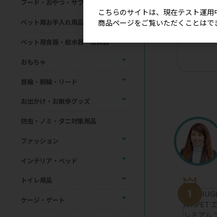
フード・おやつ・サプリメント
こちらのサイトは、現在テスト運用
商品ページをご覧いただくことはで
ペット用お手入れ用品
【星印】リ
ョーカー（
ペット用食器・給水器・給餌器
おもちゃ
首輪・胴輪・リード
お出かけ・お散歩グッズ
防虫・ノミ・ダニ対策用品
ファッション
インテリア・ベッド
トイレ用品
ケージ・ゲート