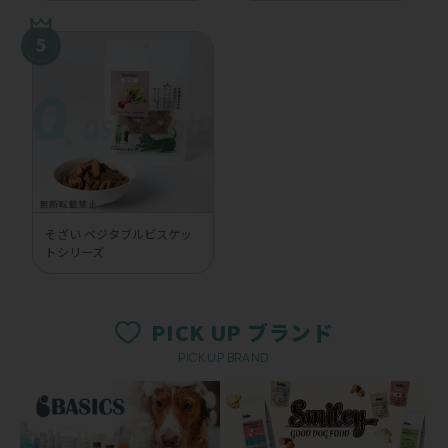
そざい ベジタブルビスケッ
トシリーズ
PICK UP ブランド
PICK UP BRAND