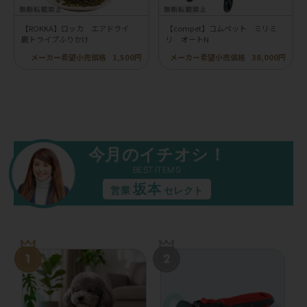
【ROKKA】ロッカ エアドライ
【compet】コムペット ミリミ
鹿トライプふりかけ
リ オートN
メーカー希望小売価格
1,500円
メーカー希望小売価格
38,000円
今月のイチオシ！
BEST ITEMS
坂本
営業
セレクト