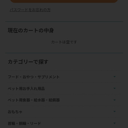
パスワードをお忘れの方
現在のカートの中身
カートは空です
カテゴリーで探す
フード・おやつ・サプリメント
ペット用お手入れ用品
ペット用食器・給水器・給餌器
おもちゃ
首輪・胴輪・リード