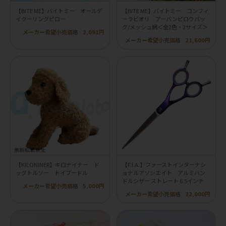
【BITE ME】バイトミー オールデ
【BITE ME】バイトミー コンフィ
イクーリングピロー
ーラビオリ アーバンピロウバッ
グ/メッシュ網＜全2色・2サイズ＞
メーカー希望小売価格
2,091円
メーカー希望小売価格
21,600円
【KILONINER】キロナイナー ド
【F.I.A.】ファーストインターナシ
ッグトルソー トイプードル
ョナルアソシエイト アルミハン
ドルシザー ストレート 6.5インチ
メーカー希望小売価格
5,000円
メーカー希望小売価格
22,000円