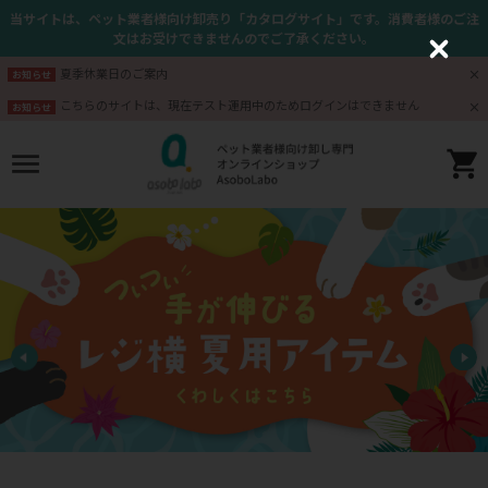
当サイトは、ペット業者様向け卸売り「カタログサイト」です。消費者様のご注
文はお受けできませんのでご了承ください。
C
l
夏季休業日のご案内
お知らせ
o
s
こちらのサイトは、現在テスト運用中のためログインはできません
お知らせ
e