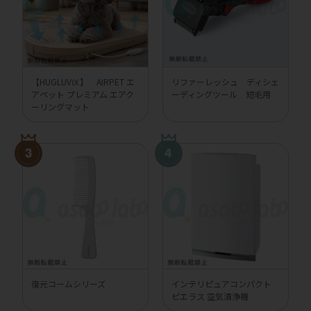
【HUGLUVⅨ】 AIRPET エ
リファーレッシュ ディシェ
アペット プレミアム エアク
ーディングツール 短毛用
ーリングマット
復元コームシリーズ
インテリピュアコンパクト
ピエラス 空気清浄機