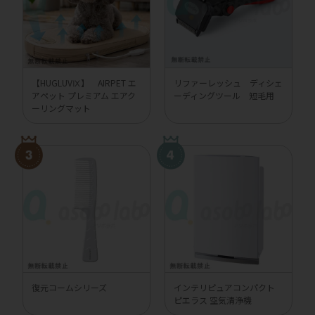
【HUGLUVⅨ】 AIRPET エ
リファーレッシュ ディシェ
アペット プレミアム エアク
ーディングツール 短毛用
ーリングマット
復元コームシリーズ
インテリピュアコンパクト
ピエラス 空気清浄機