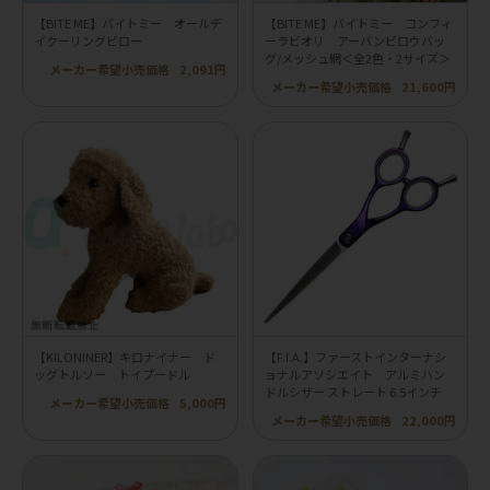
【BITE ME】バイトミー オールデ
【BITE ME】バイトミー コンフィ
イクーリングピロー
ーラビオリ アーバンピロウバッ
グ/メッシュ網＜全2色・2サイズ＞
メーカー希望小売価格
2,091円
メーカー希望小売価格
21,600円
【KILONINER】キロナイナー ド
【F.I.A.】ファーストインターナシ
ッグトルソー トイプードル
ョナルアソシエイト アルミハン
ドルシザー ストレート 6.5インチ
メーカー希望小売価格
5,000円
メーカー希望小売価格
22,000円