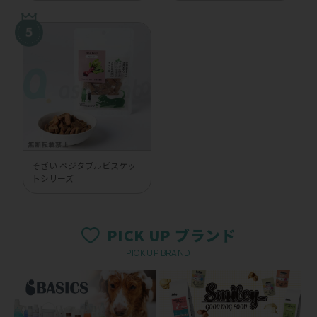
そざい ベジタブルビスケッ
トシリーズ
PICK UP ブランド
PICK UP BRAND