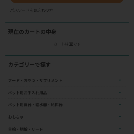
パスワードをお忘れの方
現在のカートの中身
カートは空です
カテゴリーで探す
フード・おやつ・サプリメント
ペット用お手入れ用品
ペット用食器・給水器・給餌器
おもちゃ
首輪・胴輪・リード