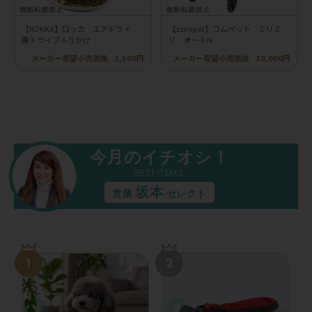
【ROKKA】ロッカ エアドライ
【compet】コムペット ミリミ
鹿トライプふりかけ
リ オートN
メーカー希望小売価格
1,500円
メーカー希望小売価格
38,000円
今月のイチオシ！
BEST ITEMS
坂本
営業
セレクト