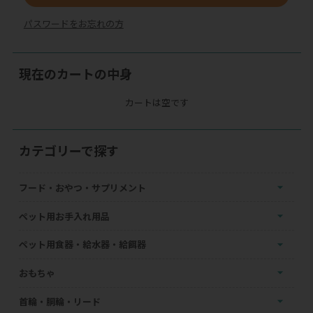
パスワードをお忘れの方
現在のカートの中身
カートは空です
カテゴリーで探す
フード・おやつ・サプリメント
ペット用お手入れ用品
ペット用食器・給水器・給餌器
おもちゃ
首輪・胴輪・リード