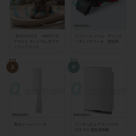
【HUGLUVⅨ】 AIRPET エ
リファーレッシュ ディシェ
アペット プレミアム エアク
ーディングツール 短毛用
ーリングマット
復元コームシリーズ
インテリピュアコンパクト
ピエラス 空気清浄機