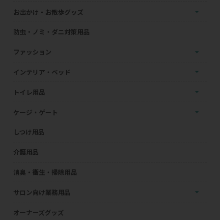
お出かけ・お散歩グッズ
防虫・ノミ・ダニ対策用品
ファッション
インテリア・ベッド
トイレ用品
ケージ・ゲート
しつけ用品
介護用品
消臭・衛生・掃除用品
サロン向け業務用品
オーナーズグッズ