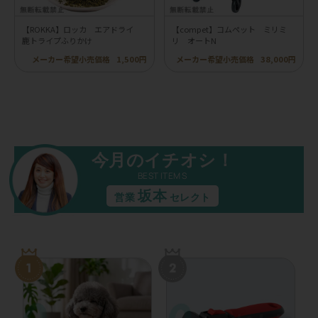
【ROKKA】ロッカ エアドライ
【compet】コムペット ミリミ
鹿トライプふりかけ
リ オートN
メーカー希望小売価格
1,500円
メーカー希望小売価格
38,000円
今月のイチオシ！
BEST ITEMS
坂本
営業
セレクト