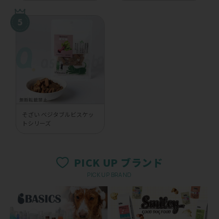
そざい ベジタブルビスケッ
トシリーズ
PICK UP ブランド
PICK UP BRAND