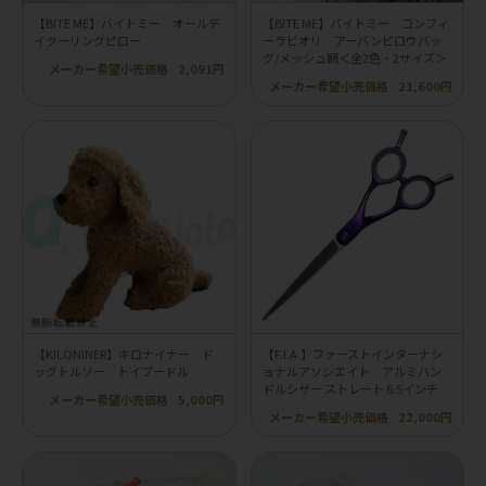
【BITE ME】バイトミー オールデ
【BITE ME】バイトミー コンフィ
イクーリングピロー
ーラビオリ アーバンピロウバッ
グ/メッシュ網＜全2色・2サイズ＞
メーカー希望小売価格
2,091円
メーカー希望小売価格
21,600円
【KILONINER】キロナイナー ド
【F.I.A.】ファーストインターナシ
ッグトルソー トイプードル
ョナルアソシエイト アルミハン
ドルシザー ストレート 6.5インチ
メーカー希望小売価格
5,000円
メーカー希望小売価格
22,000円