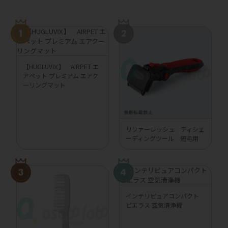
【HUGLUVⅨ】 AIRPET エ
アペット プレミアム エアク
ーリングマット
リファーレッシュ ディシェ
ーディングツール 短毛用
インテリピュアコンパクト
ピエラス 空気清浄機