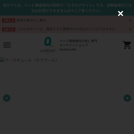
当サイトは、ペット業者様向け卸売り「カタログサイト」です。消費者様のご注
文はお受けできませんのでご了承ください。
C
l
夏季休業日のご案内
お知らせ
o
s
こちらのサイトは、現在テスト運用中のためログインはできません
お知らせ
e