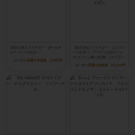
【BITE ME】バイトミー オールデ
【BITE ME】バイトミー コンフィ
イクーリングピロー
ーラビオリ アーバンピロウバッ
グ/メッシュ網＜全2色・2サイズ＞
メーカー希望小売価格
2,091円
メーカー希望小売価格
21,600円