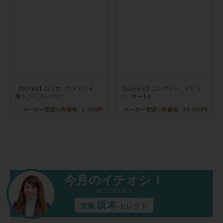
【ROKKA】ロッカ エアドライ
【compet】コムペット ミリミ
鹿トライプふりかけ
リ オートN
メーカー希望小売価格
1,500円
メーカー希望小売価格
38,000円
今月のイチオシ！
BEST ITEMS
坂本
営業
セレクト