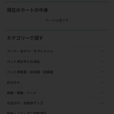
現在のカートの中身
カートは空です
カテゴリーで探す
フード・おやつ・サプリメント
ペット用お手入れ用品
ペット用食器・給水器・給餌器
おもちゃ
首輪・胴輪・リード
お出かけ・お散歩グッズ
防虫・ノミ・ダニ対策用品