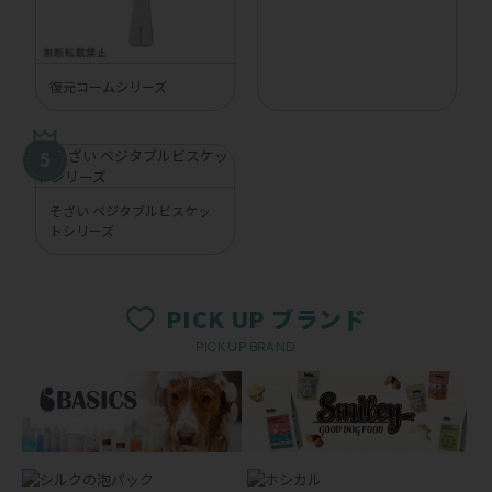
復元コームシリーズ
そざい ベジタブルビスケッ
トシリーズ
PICK UP ブランド
PICK UP BRAND