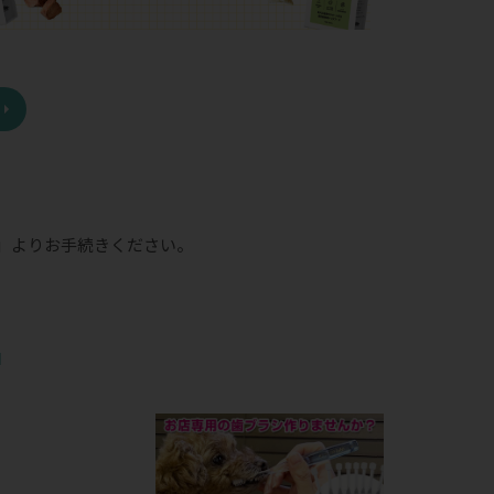
」
よりお手続きください。
品