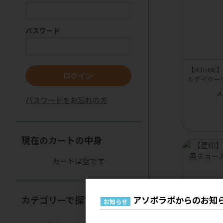
パスワード
【BITE 
ログイン
ルデイクー
メ
パスワードをお忘れの方
現在のカートの中身
カートは空です
カテゴリーで探す
アソボラボからのお知
お知らせ