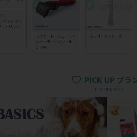
UVⅨ】
 エアペット プレ
アクーリング
リファーレッシュ ディ
復元コームシリーズ
シェーディングツール
短毛用
PICK UP ブラ
PICK UP BRAND