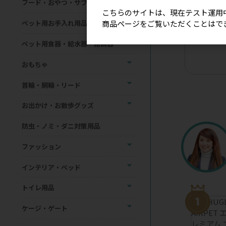
フード・おやつ・サプリメント
こちらのサイトは、現在テスト運用
商品ページをご覧いただくことはで
ペット用お手入れ用品
【星印】リ
ョーカー（
ペット用食器・給水器・給餌器
おもちゃ
首輪・胴輪・リード
お出かけ・お散歩グッズ
防虫・ノミ・ダニ対策用品
ファッション
インテリア・ベッド
トイレ用品
ケージ・ゲート