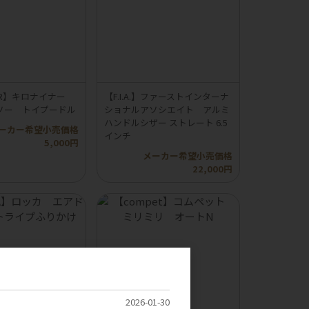
INER】キロナイナー
【F.I.A.】ファーストインターナ
ソー トイプードル
ショナルアソシエイト アルミ
ハンドルシザー ストレート 6.5
ーカー希望小売価格
インチ
5,000円
メーカー希望小売価格
22,000円
2026-01-30