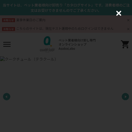
当サイトは、ペット業者様向け卸売り「カタログサイト」です。消費者様のご注
文はお受けできませんのでご了承ください。
C
l
夏季休業日のご案内
お知らせ
o
s
こちらのサイトは、現在テスト運用中のためログインはできません
お知らせ
e