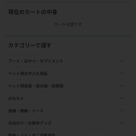
現在のカートの中身
カートは空です
カテゴリーで探す
フード・おやつ・サプリメント
ペット用お手入れ用品
ペット用食器・給水器・給餌器
おもちゃ
首輪・胴輪・リード
お出かけ・お散歩グッズ
防虫・ノミ・ダニ対策用品