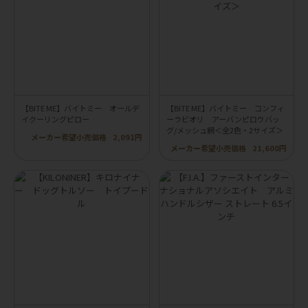
【BITE ME】バイトミー オールデ
【BITE ME】バイトミー コンフィ
イクーリングピロー
ーラビオリ アーバンピロウバッ
グ/メッシュ網＜全2色・2サイズ＞
メーカー希望小売価格
2,091円
メーカー希望小売価格
21,600円