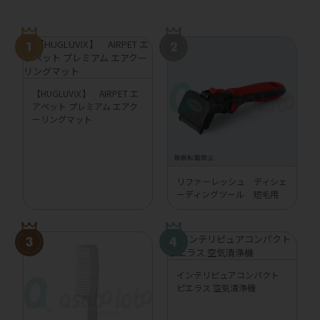
【HUGLUVⅨ】 AIRPET エ
アペット プレミアム エアク
ーリングマット
リファーレッシュ ディシェ
ーディングツール 短毛用
インテリピュアコンパクト
ピエラス 空気清浄機