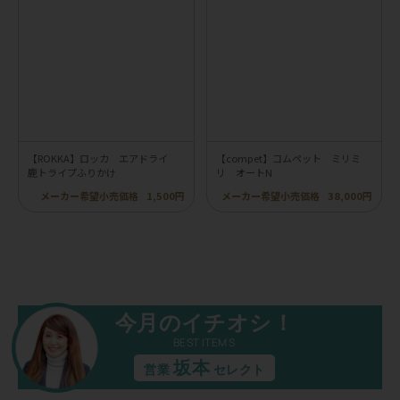
【ROKKA】ロッカ エアドライ
【compet】コムペット ミリミ
鹿トライプふりかけ
リ オートN
メーカー希望小売価格
1,500円
メーカー希望小売価格
38,000円
今月のイチオシ！
BEST ITEMS
坂本
営業
セレクト