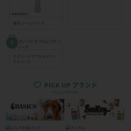
復元コームシリーズ
そざい ベジタブルビスケッ
トシリーズ
PICK UP ブランド
PICK UP BRAND