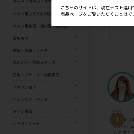
フード・おやつ・サプリメント
こちらのサイトは、現在テスト運用
商品ページをご覧いただくことはで
ペット用お手入れ用品
【星印】リ
ョーカー（
ペット用食器・給水器・給餌器
おもちゃ
首輪・胴輪・リード
お出かけ・お散歩グッズ
防虫・ノミ・ダニ対策用品
ファッション
インテリア・ベッド
トイレ用品
ケージ・ゲート