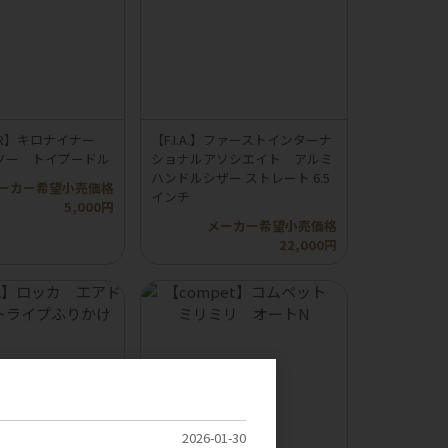
INER】キロナイナー
【F.I.A.】ファーストインターナ
ソー トイプードル
ショナルアソシエイト アルミ
ハンドルシザー ストレート 6.5
ーカー希望小売価格
インチ
5,000円
メーカー希望小売価格
22,000円
2026-01-30