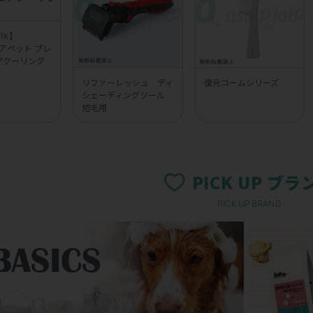
UVⅨ】
 エアペット プレ
アクーリング
リファーレッシュ ディ
復元コームシリーズ
シェーディングツール
短毛用
PICK UP ブラ
PICK UP BRAND