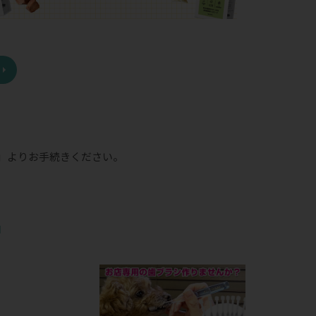
」
よりお手続きください。
品