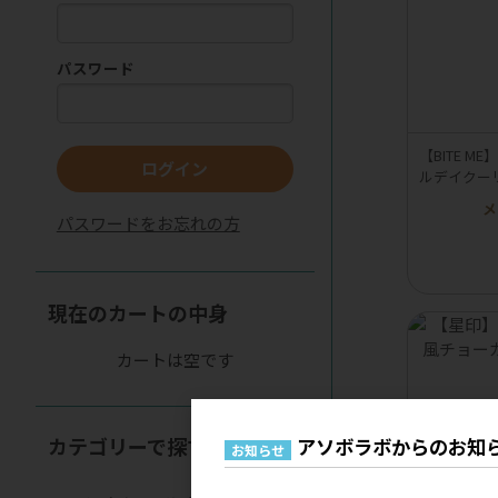
パスワード
【BITE 
ログイン
ルデイクー
メ
パスワードをお忘れの方
現在のカートの中身
カートは空です
カテゴリーで探す
アソボラボからのお知
お知らせ