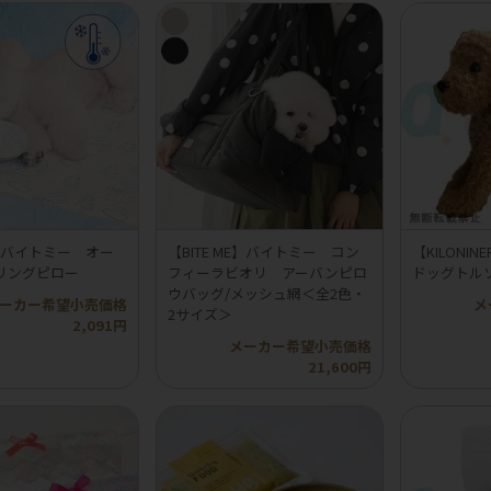
ME】バイトミー オー
【BITE ME】バイトミー コン
【KILON
リングピロー
フィーラビオリ アーバンピロ
ドッグトル
ウバッグ/メッシュ網＜全2色・
ーカー希望小売価格
メ
2サイズ＞
2,091円
メーカー希望小売価格
21,600円