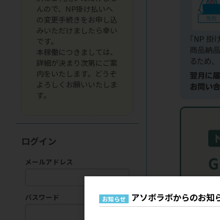
んので、NP掛け払いへ
の変更手続きをお申し込
みいただけましたら幸い
です。
本稼働につきましては、
詳細が決まり次第にご案
内をいたします。どうぞ
よろしくお願いいたしま
す。
ログイン
メールアドレス
アソボラボからのお知
パスワード
お知らせ