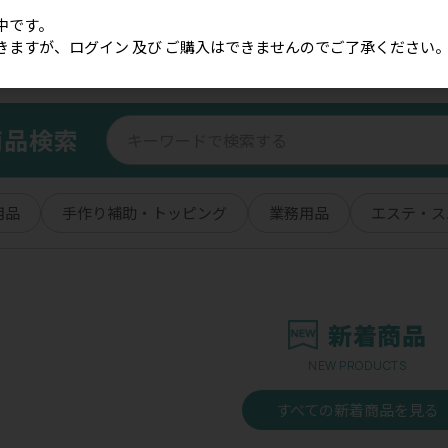
中です。
きますが、ログイン 及び ご購入はできませんのでご了承ください
商品検索
用品
手作り補助・トッピング
業務用品
エステ・ス
新着商品
NEW PRODUCTS
すべての新着商品を見る