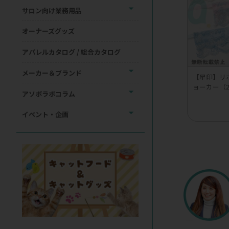
サロン向け業務用品
オーナーズグッズ
アパレルカタログ / 総合カタログ
メーカー＆ブランド
【星印】リ
ョーカー（
アソボラボコラム
イベント・企画