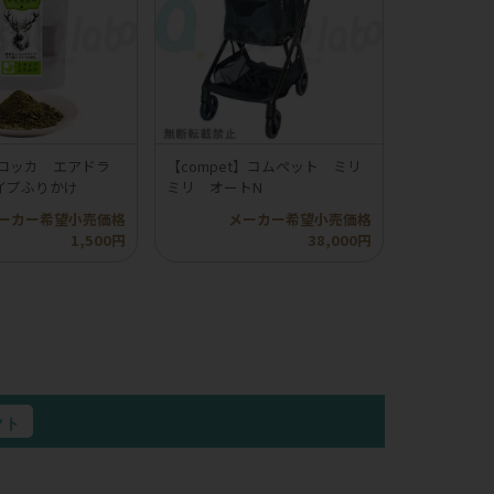
】ロッカ エアドラ
【compet】コムペット ミリ
イプふりかけ
ミリ オートN
ーカー希望小売価格
メーカー希望小売価格
1,500円
38,000円
クト