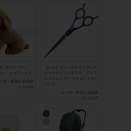
INER】キロナイナー
【F.I.A.】ファーストインターナ
ソー トイプードル
ショナルアソシエイト アルミ
ハンドルシザー ストレート 6.5
ーカー希望小売価格
インチ
5,000円
メーカー希望小売価格
22,000円