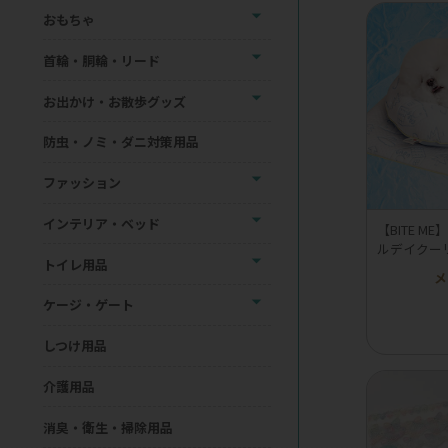
おもちゃ
首輪・胴輪・リード
お出かけ・お散歩グッズ
防虫・ノミ・ダニ対策用品
ファッション
インテリア・ベッド
【BITE 
ルデイクー
トイレ用品
メ
ケージ・ゲート
しつけ用品
介護用品
消臭・衛生・掃除用品