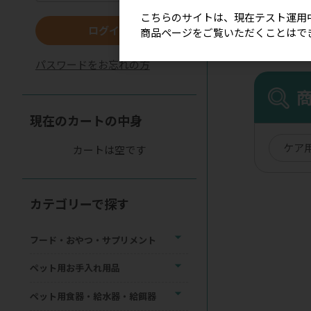
こちらのサイトは、現在テスト運用
ログイン
商品ページをご覧いただくことはで
パスワードをお忘れの方
現在のカートの中身
ケア
カートは空です
カテゴリーで探す
フード・おやつ・サプリメント
ペット用お手入れ用品
ペット用食器・給水器・給餌器