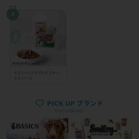
そざい ベジタブルビスケッ
トシリーズ
PICK UP ブランド
PICK UP BRAND