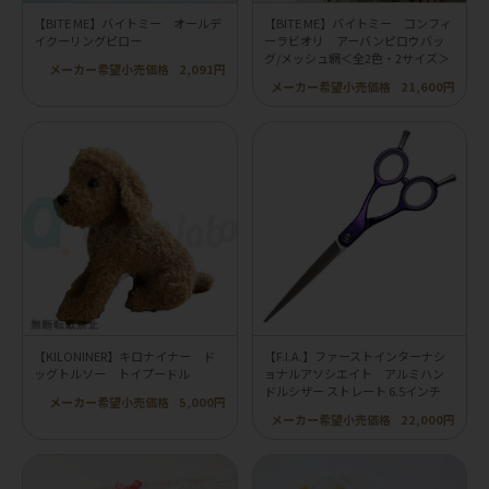
【BITE ME】バイトミー オールデ
【BITE ME】バイトミー コンフィ
イクーリングピロー
ーラビオリ アーバンピロウバッ
グ/メッシュ網＜全2色・2サイズ＞
メーカー希望小売価格
2,091円
メーカー希望小売価格
21,600円
【KILONINER】キロナイナー ド
【F.I.A.】ファーストインターナシ
ッグトルソー トイプードル
ョナルアソシエイト アルミハン
ドルシザー ストレート 6.5インチ
メーカー希望小売価格
5,000円
メーカー希望小売価格
22,000円