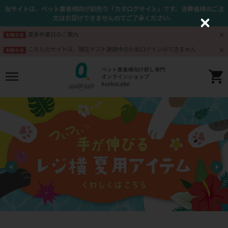
当サイトは、ペット業者様向け卸売り「カタログサイト」です。消費者様のご注
文はお受けできませんのでご了承ください。
C
l
夏季休業日のご案内
お知らせ
o
s
こちらのサイトは、現在テスト運用中のためログインはできません
お知らせ
e