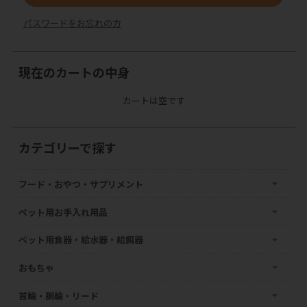
パスワードをお忘れの方
現在のカートの中身
カートは空です
カテゴリーで探す
フード・おやつ・サプリメント
ペット用お手入れ用品
ペット用食器・給水器・給餌器
おもちゃ
首輪・胴輪・リード