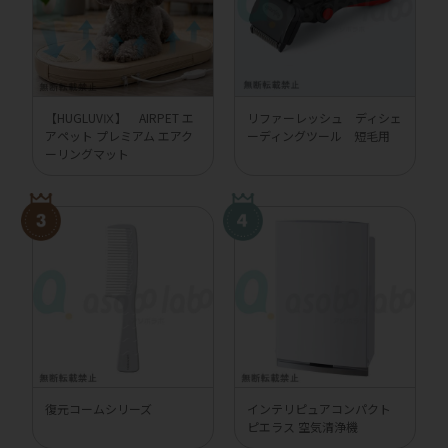
【HUGLUVⅨ】 AIRPET エ
リファーレッシュ ディシェ
アペット プレミアム エアク
ーディングツール 短毛用
ーリングマット
復元コームシリーズ
インテリピュアコンパクト
ピエラス 空気清浄機