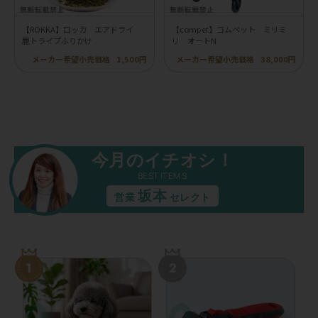
【ROKKA】ロッカ エアドライ
【compet】コムペット ミリミ
鹿トライプふりかけ
リ オートN
メーカー希望小売価格
1,500円
メーカー希望小売価格
38,000円
今月のイチオシ！
BEST ITEMS
坂本
営業
セレクト