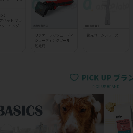
UVⅨ】
 エアペット プレ
アクーリング
リファーレッシュ ディ
復元コームシリーズ
シェーディングツール
短毛用
PICK UP ブラ
PICK UP BRAND