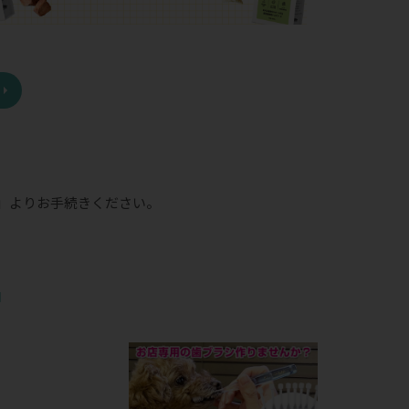
」
よりお手続きください。
品