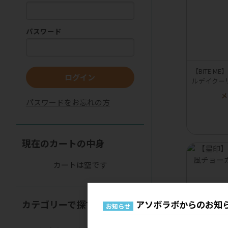
パスワード
【BITE 
ログイン
ルデイクー
メ
パスワードをお忘れの方
現在のカートの中身
カートは空です
カテゴリーで探す
アソボラボからのお知
お知らせ