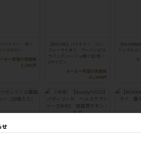
ME】バイトミー オー
【BITE ME】バイトミー コン
【KILON
リングピロー
フィーラビオリ アーバンピロ
ドッグトル
ウバッグ/メッシュ網＜全2色・
ーカー希望小売価格
メ
2サイズ＞
2,091円
メーカー希望小売価格
21,600円
らせ