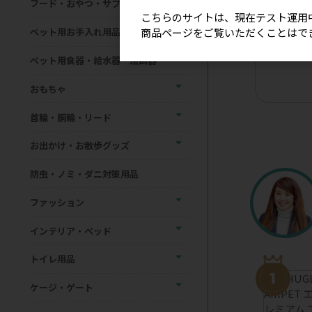
フード・おやつ・サプリメント
こちらのサイトは、現在テスト運用
商品ページをご覧いただくことはで
ペット用お手入れ用品
【星印】リ
ョーカー（
ペット用食器・給水器・給餌器
おもちゃ
首輪・胴輪・リード
お出かけ・お散歩グッズ
防虫・ノミ・ダニ対策用品
ファッション
インテリア・ベッド
トイレ用品
ケージ・ゲート