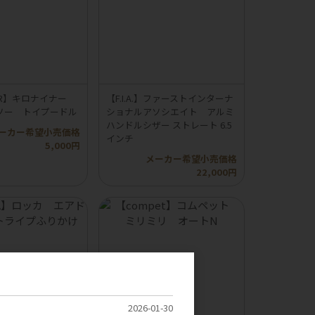
INER】キロナイナー
【F.I.A.】ファーストインターナ
ソー トイプードル
ショナルアソシエイト アルミ
ハンドルシザー ストレート 6.5
ーカー希望小売価格
インチ
5,000円
メーカー希望小売価格
22,000円
2026-01-30