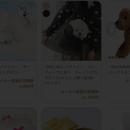
ME】バイトミー オー
【BITE ME】バイトミー コン
【KILON
リングピロー
フィーラビオリ アーバンピロ
ドッグトル
ウバッグ/メッシュ網＜全2色・
ーカー希望小売価格
メ
2サイズ＞
2,091円
メーカー希望小売価格
21,600円