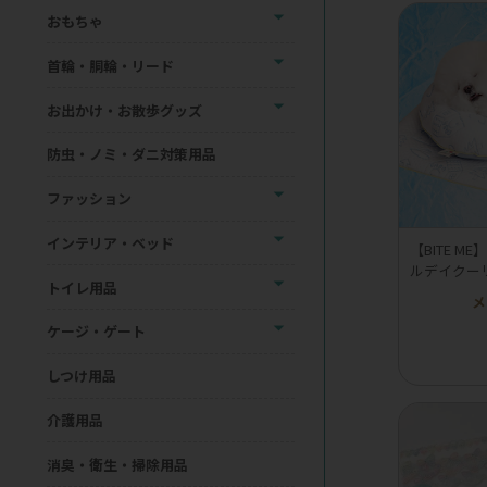
おもちゃ
首輪・胴輪・リード
お出かけ・お散歩グッズ
防虫・ノミ・ダニ対策用品
ファッション
インテリア・ベッド
【BITE 
ルデイクー
トイレ用品
メ
ケージ・ゲート
しつけ用品
介護用品
消臭・衛生・掃除用品