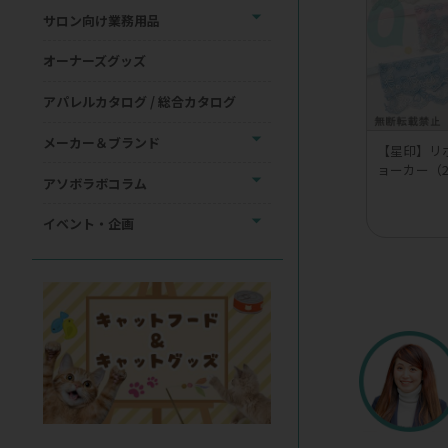
サロン向け業務用品
オーナーズグッズ
アパレルカタログ / 総合カタログ
メーカー＆ブランド
【星印】リ
ョーカー（
アソボラボコラム
イベント・企画