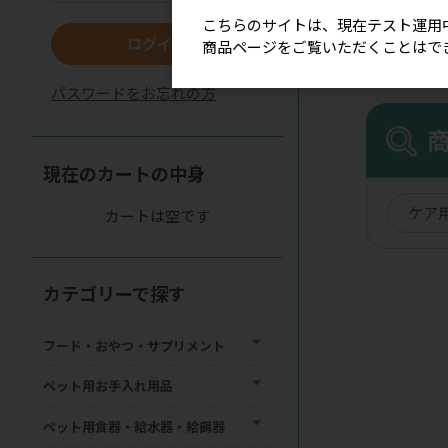
こちらのサイトは、現在テスト運用
ログイン
商品ページをご覧いただくことはで
パスワードをお忘れの方
現在のカートの中身
ケア
カートは空です
カテゴリーで探す
フード・おやつ・サプリメント
ペット用お手入れ用品
ペット用食器・給水器・給餌器