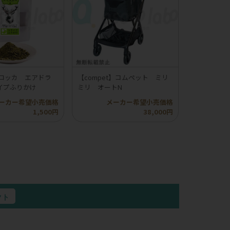
】ロッカ エアドラ
【compet】コムペット ミリ
イプふりかけ
ミリ オートN
ーカー希望小売価格
メーカー希望小売価格
1,500円
38,000円
クト