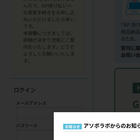
んので、NP掛け払いへ
の変更手続きをお申し込
みいただけましたら幸い
です。
本稼働につきましては、
詳細が決まり次第にご案
内をいたします。どうぞ
よろしくお願いいたしま
す。
ログイン
メールアドレス
アソボラボからのお知
パスワード
お知らせ