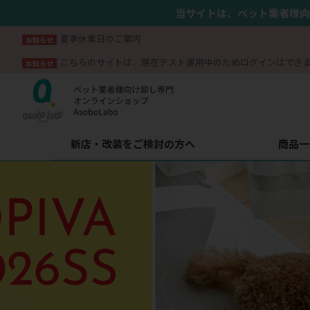
当サイトは、ペット業者様向
夏季休業日のご案内
お知らせ
こちらのサイトは、現在テスト運用中のためログインはでき
お知らせ
新店・改装をご検討の方へ
商品一