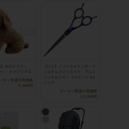
INER】キロナイナー
【F.I.A.】ファーストインターナ
ソー トイプードル
ショナルアソシエイト アルミ
ハンドルシザー ストレート 6.5
ーカー希望小売価格
インチ
5,000円
メーカー希望小売価格
22,000円