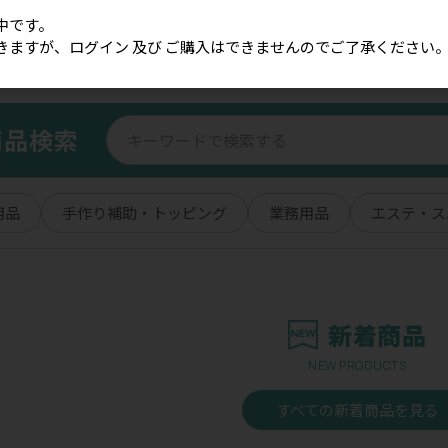
中です。
きますが、ログイン 及び ご購入はできませんのでご了承ください
商品検索
用品
手作り補助・トッピング
業務用品
エステ・ス
新着商品
NEW PRODUCTS
すべての新着商品を見る