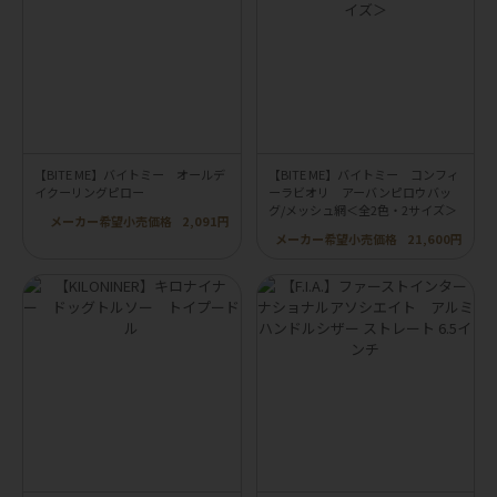
【BITE ME】バイトミー オールデ
【BITE ME】バイトミー コンフィ
イクーリングピロー
ーラビオリ アーバンピロウバッ
グ/メッシュ網＜全2色・2サイズ＞
メーカー希望小売価格
2,091円
メーカー希望小売価格
21,600円