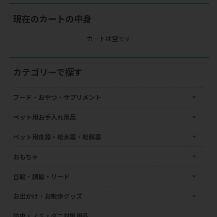
現在のカートの中身
カートは空です
カテゴリーで探す
フード・おやつ・サプリメント
ペット用お手入れ用品
ペット用食器・給水器・給餌器
おもちゃ
首輪・胴輪・リード
お出かけ・お散歩グッズ
防虫・ノミ・ダニ対策用品