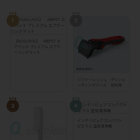
【HUGLUVⅨ】 AIRPET エ
アペット プレミアム エアク
ーリングマット
リファーレッシュ ディシェ
ーディングツール 短毛用
インテリピュアコンパクト
ピエラス 空気清浄機