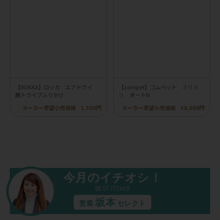
【ROKKA】ロッカ エアドライ
【compet】コムペット ミリミ
鹿トライプふりかけ
リ オートN
メーカー希望小売価格
1,500円
メーカー希望小売価格
38,000円
今月のイチオシ！
BEST ITEMS
坂本
営業
セレクト