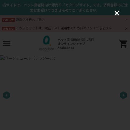
当サイトは、ペット業者様向け卸売り「カタログサイト」です。消費者様のご注
文はお受けできませんのでご了承ください。
C
l
夏季休業日のご案内
お知らせ
o
s
こちらのサイトは、現在テスト運用中のためログインはできません
お知らせ
e