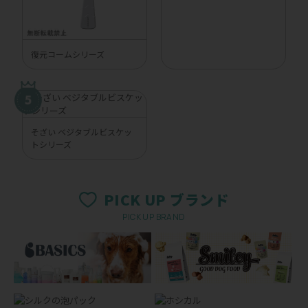
復元コームシリーズ
そざい ベジタブルビスケッ
トシリーズ
PICK UP ブランド
PICK UP BRAND