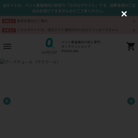
当サイトは、ペット業者様向け卸売り「カタログサイト」です。消費者様のご注
文はお受けできませんのでご了承ください。
C
l
夏季休業日のご案内
お知らせ
o
s
こちらのサイトは、現在テスト運用中のためログインはできません
お知らせ
e