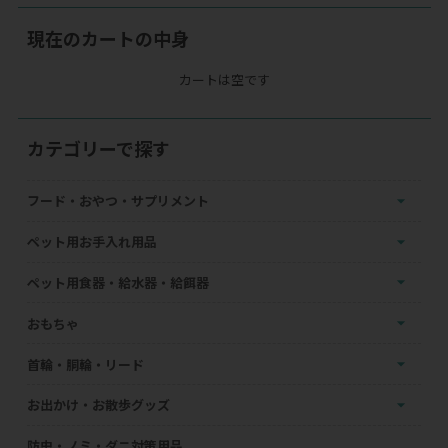
現在のカートの中身
カートは空です
カテゴリーで探す
フード・おやつ・サプリメント
ペット用お手入れ用品
ペット用食器・給水器・給餌器
おもちゃ
首輪・胴輪・リード
お出かけ・お散歩グッズ
防虫・ノミ・ダニ対策用品