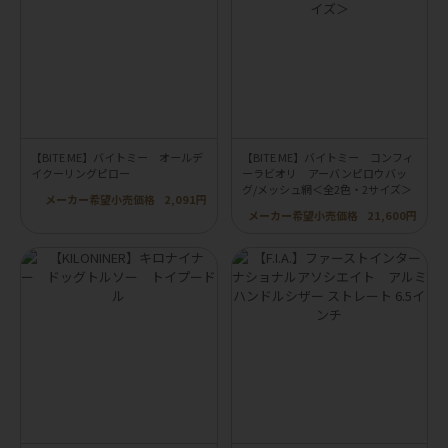
【BITE ME】バイトミー オールデ
【BITE ME】バイトミー コンフィ
イクーリングピロー
ーラビオリ アーバンピロウバッ
グ/メッシュ網＜全2色・2サイズ＞
メーカー希望小売価格
2,091円
メーカー希望小売価格
21,600円