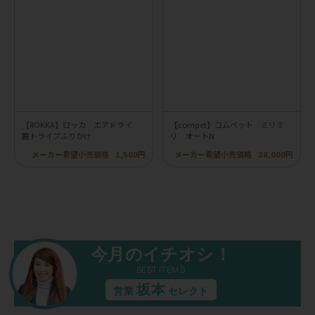
【ROKKA】ロッカ エアドライ
【compet】コムペット ミリミ
鹿トライプふりかけ
リ オートN
メーカー希望小売価格
1,500円
メーカー希望小売価格
38,000円
今月のイチオシ！
BEST ITEMS
坂本
営業
セレクト