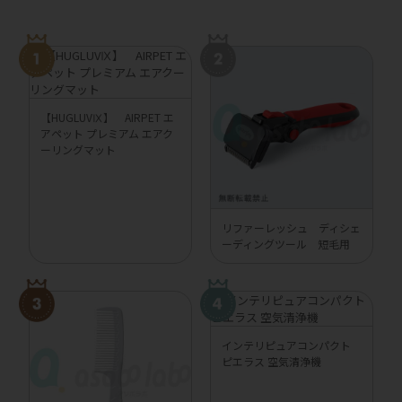
【HUGLUVⅨ】 AIRPET エ
アペット プレミアム エアク
ーリングマット
リファーレッシュ ディシェ
ーディングツール 短毛用
インテリピュアコンパクト
ピエラス 空気清浄機