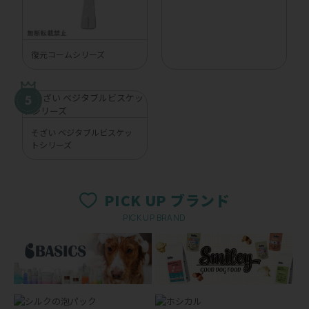
復元コームシリーズ
そざい ベジタブルビスケッ
トシリーズ
PICK UP ブランド
PICK UP BRAND