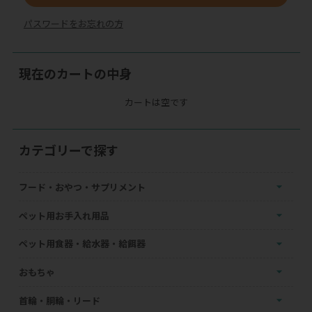
パスワードをお忘れの方
現在のカートの中身
カートは空です
カテゴリーで探す
フード・おやつ・サプリメント
ペット用お手入れ用品
ペット用食器・給水器・給餌器
おもちゃ
首輪・胴輪・リード