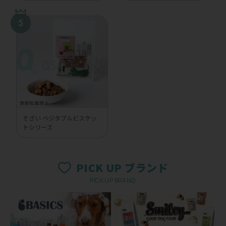
そざい ベジタブルビスケッ
トシリーズ
PICK UP ブランド
PICK UP BRAND