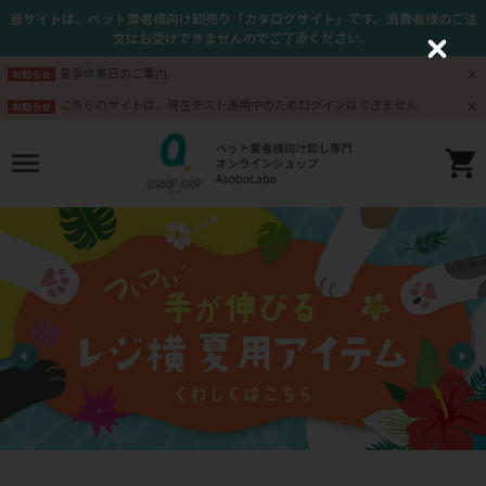
当サイトは、ペット業者様向け卸売り「カタログサイト」です。消費者様のご注
文はお受けできませんのでご了承ください。
C
l
夏季休業日のご案内
お知らせ
o
s
こちらのサイトは、現在テスト運用中のためログインはできません
お知らせ
e