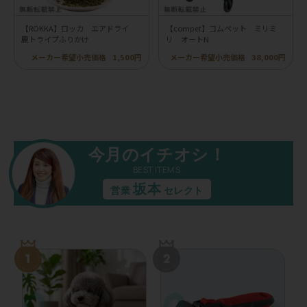
【ROKKA】ロッカ エアドライ
【compet】コムペット ミリミ
鹿トライプふりかけ
リ オートN
メーカー希望小売価格
1,500円
メーカー希望小売価格
38,000円
今月のイチオシ！
BEST ITEMS
坂本
営業
セレクト