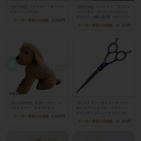
【BITE ME】バイトミー オールデ
【BITE ME】バイトミー コンフィ
イクーリングピロー
ーラビオリ アーバンピロウバッ
グ/メッシュ網＜全2色・2サイズ＞
メーカー希望小売価格
2,091円
メーカー希望小売価格
21,600円
【KILONINER】キロナイナー ド
【F.I.A.】ファーストインターナシ
ッグトルソー トイプードル
ョナルアソシエイト アルミハン
ドルシザー ストレート 6.5インチ
メーカー希望小売価格
5,000円
メーカー希望小売価格
22,000円