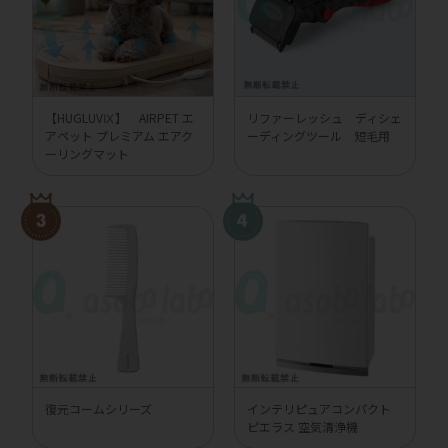
【HUGLUVⅨ】 AIRPET エ
リファーレッシュ ディシェ
アペット プレミアム エアク
ーディングツール 短毛用
ーリングマット
復元コームシリーズ
インテリピュアコンパクト
ピエラス 空気清浄機