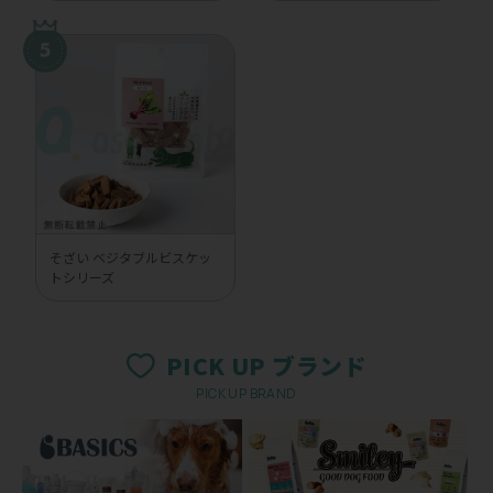
そざい ベジタブルビスケッ
トシリーズ
PICK UP ブランド
PICK UP BRAND