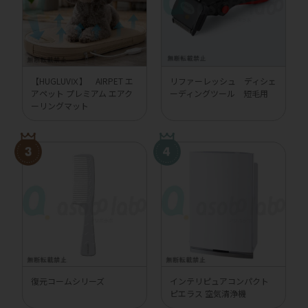
【HUGLUVⅨ】 AIRPET エ
リファーレッシュ ディシェ
アペット プレミアム エアク
ーディングツール 短毛用
ーリングマット
復元コームシリーズ
インテリピュアコンパクト
ピエラス 空気清浄機