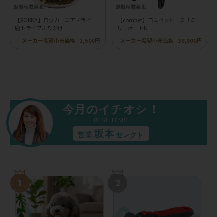
【ROKKA】ロッカ エアドライ
【compet】コムペット ミリミ
鹿トライプふりかけ
リ オートN
メーカー希望小売価格
1,500円
メーカー希望小売価格
38,000円
今月のイチオシ！
BEST ITEMS
坂本
営業
セレクト