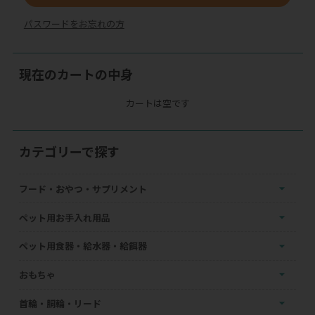
パスワードをお忘れの方
現在のカートの中身
カートは空です
カテゴリーで探す
フード・おやつ・サプリメント
ペット用お手入れ用品
ペット用食器・給水器・給餌器
おもちゃ
首輪・胴輪・リード