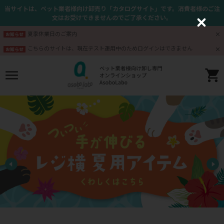
当サイトは、ペット業者様向け卸売り「カタログサイト」です。消費者様のご注
文はお受けできませんのでご了承ください。
C
l
夏季休業日のご案内
お知らせ
o
s
こちらのサイトは、現在テスト運用中のためログインはできません
お知らせ
e