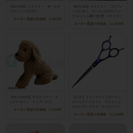
【BITE ME】バイトミー オールデ
【BITE ME】バイトミー コンフィ
イクーリングピロー
ーラビオリ アーバンピロウバッ
グ/メッシュ網＜全2色・2サイズ＞
メーカー希望小売価格
2,091円
メーカー希望小売価格
21,600円
【KILONINER】キロナイナー ド
【F.I.A.】ファーストインターナシ
ッグトルソー トイプードル
ョナルアソシエイト アルミハン
ドルシザー ストレート 6.5インチ
メーカー希望小売価格
5,000円
メーカー希望小売価格
22,000円