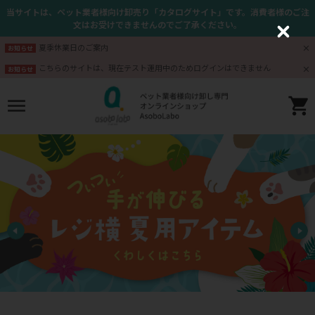
当サイトは、ペット業者様向け卸売り「カタログサイト」です。消費者様のご注
文はお受けできませんのでご了承ください。
C
l
夏季休業日のご案内
お知らせ
o
s
こちらのサイトは、現在テスト運用中のためログインはできません
お知らせ
e