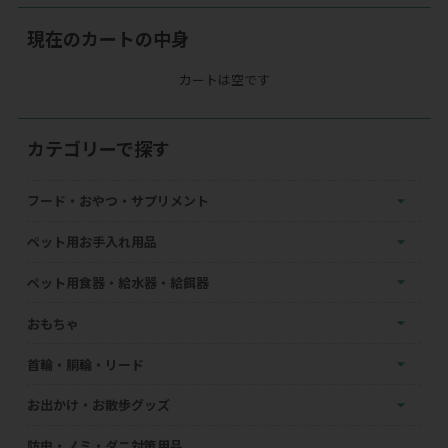
現在のカートの中身
カートは空です
カテゴリーで探す
フード・おやつ・サプリメント
ペット用お手入れ用品
ペット用食器・給水器・給餌器
おもちゃ
首輪・胴輪・リード
お出かけ・お散歩グッズ
防虫・ノミ・ダニ対策用品