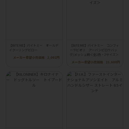
【BITE ME】バイトミー オールデ
【BITE ME】バイトミー コンフィ
イクーリングピロー
ーラビオリ アーバンピロウバッ
グ/メッシュ網＜全2色・2サイズ＞
メーカー希望小売価格
2,091円
メーカー希望小売価格
21,600円