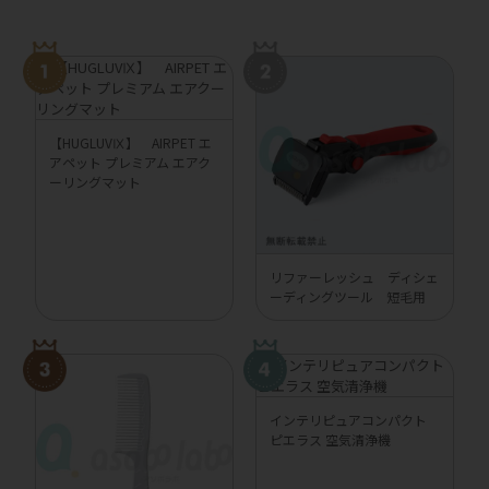
【HUGLUVⅨ】 AIRPET エ
アペット プレミアム エアク
ーリングマット
リファーレッシュ ディシェ
ーディングツール 短毛用
インテリピュアコンパクト
ピエラス 空気清浄機