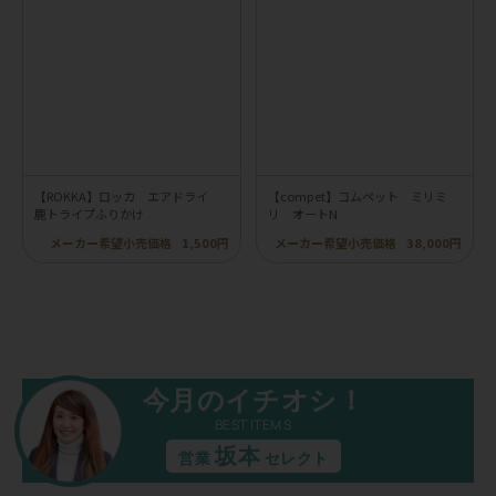
【ROKKA】ロッカ エアドライ
【compet】コムペット ミリミ
鹿トライプふりかけ
リ オートN
メーカー希望小売価格
1,500円
メーカー希望小売価格
38,000円
今月のイチオシ！
BEST ITEMS
坂本
営業
セレクト