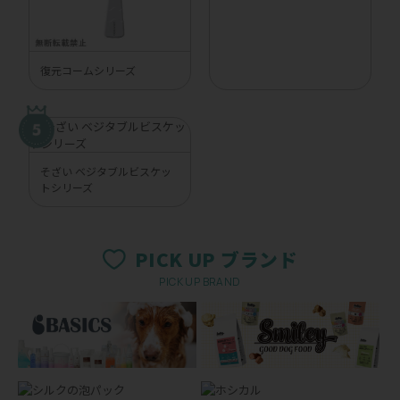
復元コームシリーズ
そざい ベジタブルビスケッ
トシリーズ
PICK UP ブランド
PICK UP BRAND