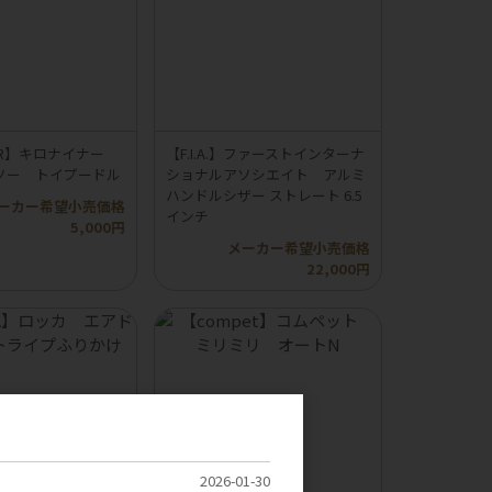
INER】キロナイナー
【F.I.A.】ファーストインターナ
ソー トイプードル
ショナルアソシエイト アルミ
ハンドルシザー ストレート 6.5
ーカー希望小売価格
インチ
5,000円
メーカー希望小売価格
22,000円
2026-01-30