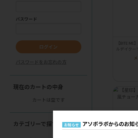
パスワード
【BITE 
ログイン
ルデイクー
メ
パスワードをお忘れの方
現在のカートの中身
カートは空です
カテゴリーで探す
アソボラボからのお知
お知らせ