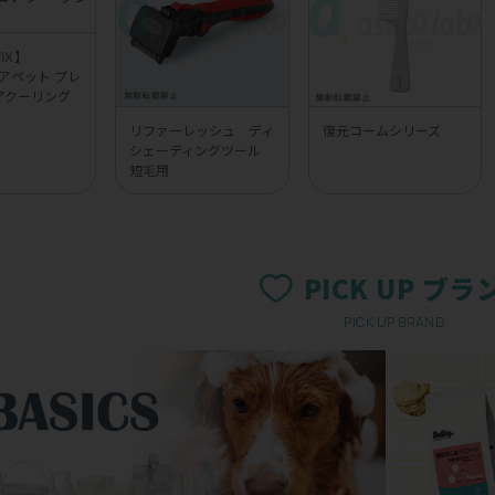
UVⅨ】
 エアペット プレ
アクーリング
リファーレッシュ ディ
復元コームシリーズ
シェーディングツール
短毛用
PICK UP ブラ
PICK UP BRAND