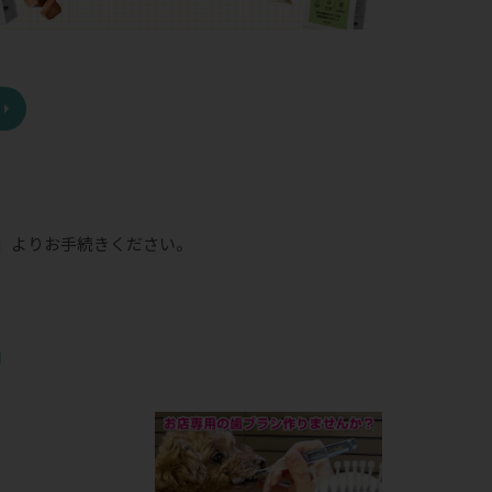
」
よりお手続きください。
品