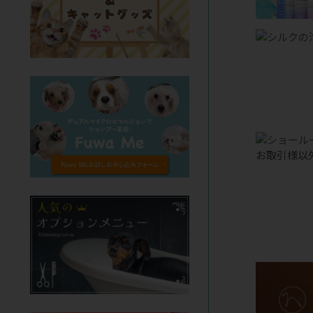
お取引様以