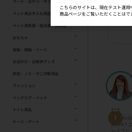
フード・おやつ・サプリメント
こちらのサイトは、現在テスト運用
商品ページをご覧いただくことはで
ペット用お手入れ用品
【星印】リ
ョーカー（
ペット用食器・給水器・給餌器
おもちゃ
首輪・胴輪・リード
お出かけ・お散歩グッズ
防虫・ノミ・ダニ対策用品
ファッション
インテリア・ベッド
トイレ用品
ケージ・ゲート