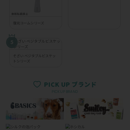
復元コームシリーズ
そざい ベジタブルビスケッ
トシリーズ
PICK UP ブランド
PICK UP BRAND