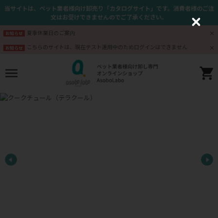
当サイトは、ペット業者様向け卸売り「カタログサイト」です。消費者様のご注
文はお受けできませんのでご了承ください。
C
l
夏季休業日のご案内
お知らせ
o
s
こちらのサイトは、現在テスト運用中のためログインはできません
お知らせ
e