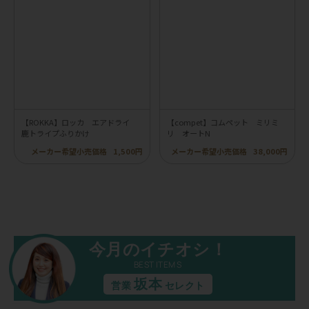
【ROKKA】ロッカ エアドライ
【compet】コムペット ミリミ
鹿トライプふりかけ
リ オートN
メーカー希望小売価格
1,500円
メーカー希望小売価格
38,000円
今月のイチオシ！
BEST ITEMS
坂本
営業
セレクト