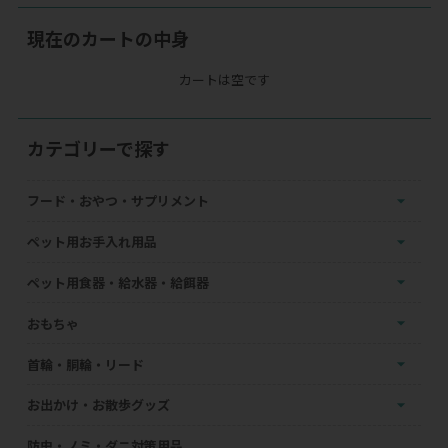
現在のカートの中身
カートは空です
カテゴリーで探す
フード・おやつ・サプリメント
ペット用お手入れ用品
ペット用食器・給水器・給餌器
おもちゃ
首輪・胴輪・リード
お出かけ・お散歩グッズ
防虫・ノミ・ダニ対策用品