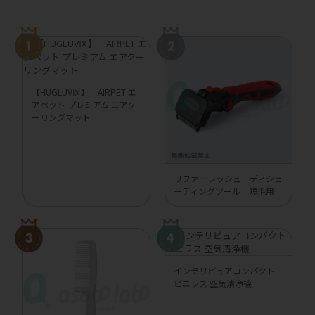
【HUGLUVⅨ】 AIRPET エ
アペット プレミアム エアク
ーリングマット
リファーレッシュ ディシェ
ーディングツール 短毛用
インテリピュアコンパクト
ピエラス 空気清浄機