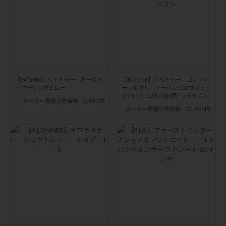
【BITE ME】バイトミー オールデ
【BITE ME】バイトミー コンフィ
イクーリングピロー
ーラビオリ アーバンピロウバッ
グ/メッシュ網＜全2色・2サイズ＞
メーカー希望小売価格
2,091円
メーカー希望小売価格
21,600円