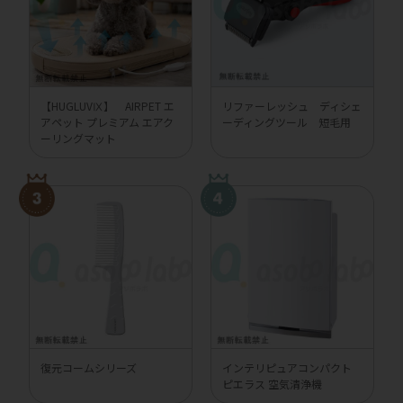
【HUGLUVⅨ】 AIRPET エ
リファーレッシュ ディシェ
アペット プレミアム エアク
ーディングツール 短毛用
ーリングマット
復元コームシリーズ
インテリピュアコンパクト
ピエラス 空気清浄機