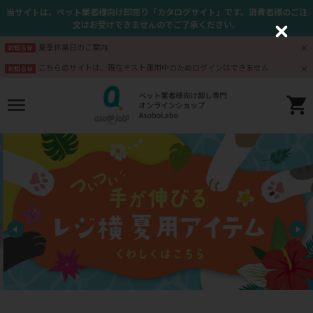
当サイトは、ペット業者様向け卸売り「カタログサイト」です。消費者様のご注
文はお受けできませんのでご了承ください。
C
l
夏季休業日のご案内
お知らせ
o
s
こちらのサイトは、現在テスト運用中のためログインはできません
お知らせ
e