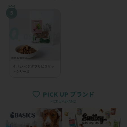
そざい ベジタブルビスケッ
トシリーズ
PICK UP ブランド
PICK UP BRAND