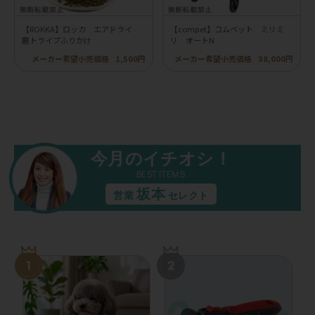
【ROKKA】ロッカ エアドライ
【compet】コムペット ミリミ
鹿トライプふりかけ
リ オートN
メーカー希望小売価格
1,500円
メーカー希望小売価格
38,000円
今月のイチオシ！
BEST ITEMS
坂本
営業
セレクト