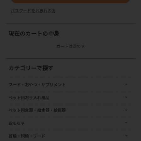
パスワードをお忘れの方
現在のカートの中身
カートは空です
カテゴリーで探す
フード・おやつ・サプリメント
ペット用お手入れ用品
ペット用食器・給水器・給餌器
おもちゃ
首輪・胴輪・リード