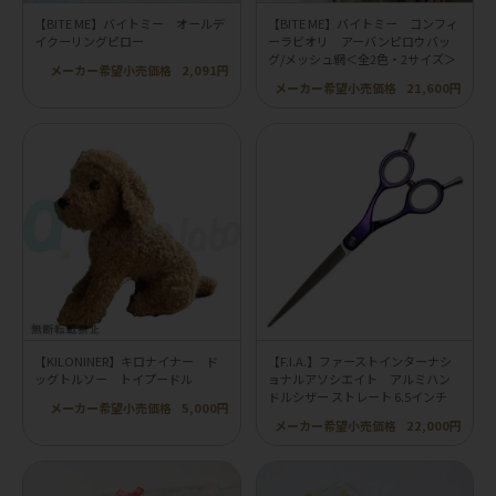
【BITE ME】バイトミー オールデ
【BITE ME】バイトミー コンフィ
イクーリングピロー
ーラビオリ アーバンピロウバッ
グ/メッシュ網＜全2色・2サイズ＞
メーカー希望小売価格
2,091円
メーカー希望小売価格
21,600円
【KILONINER】キロナイナー ド
【F.I.A.】ファーストインターナシ
ッグトルソー トイプードル
ョナルアソシエイト アルミハン
ドルシザー ストレート 6.5インチ
メーカー希望小売価格
5,000円
メーカー希望小売価格
22,000円