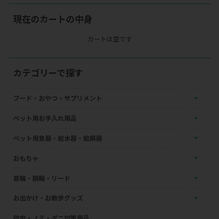
現在のカートの中身
カートは空です
カテゴリーで探す
フード・おやつ・サプリメント
ペット用お手入れ用品
ペット用食器・給水器・給餌器
おもちゃ
首輪・胴輪・リード
お出かけ・お散歩グッズ
防虫・ノミ・ダニ対策用品