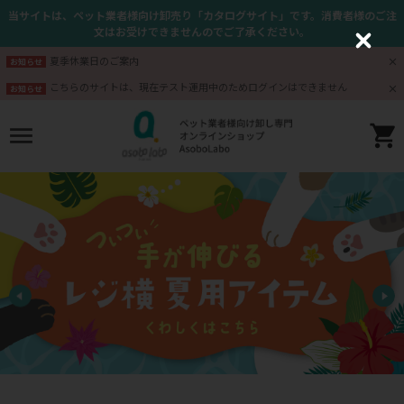
当サイトは、ペット業者様向け卸売り「カタログサイト」です。消費者様のご注
文はお受けできませんのでご了承ください。
C
l
夏季休業日のご案内
お知らせ
o
s
こちらのサイトは、現在テスト運用中のためログインはできません
お知らせ
e