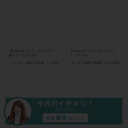
【ROKKA】ロッカ エアドライ
【compet】コムペット ミリミ
鹿トライプふりかけ
リ オートN
メーカー希望小売価格
1,500円
メーカー希望小売価格
38,000円
今月のイチオシ！
BEST ITEMS
坂本
営業
セレクト