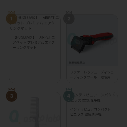
【HUGLUVⅨ】 AIRPET エ
アペット プレミアム エアク
ーリングマット
リファーレッシュ ディシェ
ーディングツール 短毛用
インテリピュアコンパクト
ピエラス 空気清浄機