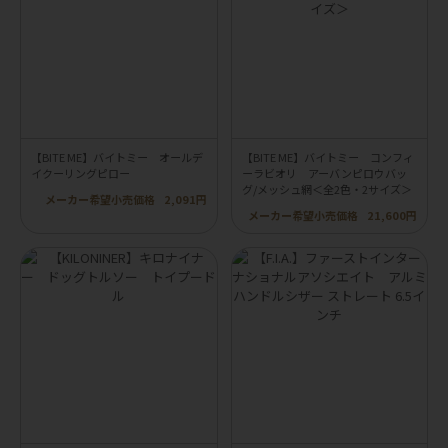
【BITE ME】バイトミー オールデ
【BITE ME】バイトミー コンフィ
イクーリングピロー
ーラビオリ アーバンピロウバッ
グ/メッシュ網＜全2色・2サイズ＞
メーカー希望小売価格
2,091円
メーカー希望小売価格
21,600円