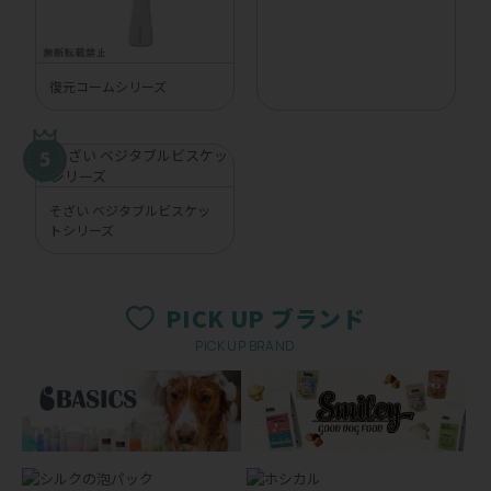
復元コームシリーズ
そざい ベジタブルビスケッ
トシリーズ
PICK UP ブランド
PICK UP BRAND