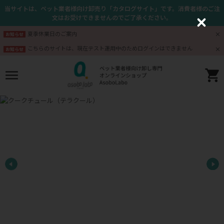
当サイトは、ペット業者様向け卸売り「カタログサイト」です。消費者様のご注
文はお受けできませんのでご了承ください。
C
l
夏季休業日のご案内
お知らせ
o
s
こちらのサイトは、現在テスト運用中のためログインはできません
お知らせ
e