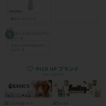
復元コームシリーズ
そざい ベジタブルビスケッ
トシリーズ
PICK UP ブランド
PICK UP BRAND