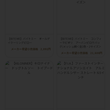
【BITE ME】バイトミー オールデ
【BITE ME】バイトミー コンフィ
イクーリングピロー
ーラビオリ アーバンピロウバッ
グ/メッシュ網＜全2色・2サイズ＞
メーカー希望小売価格
2,091円
メーカー希望小売価格
21,600円