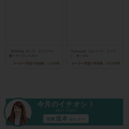
【ROKKA】ロッカ エアドライ
【compet】コムペット ミリミ
鹿トライプふりかけ
リ オートN
メーカー希望小売価格
1,500円
メーカー希望小売価格
38,000円
今月のイチオシ！
BEST ITEMS
坂本
営業
セレクト