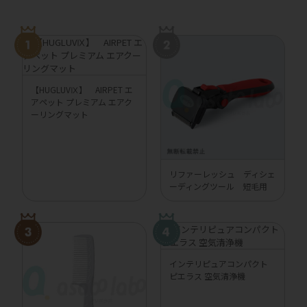
【HUGLUVⅨ】 AIRPET エ
アペット プレミアム エアク
ーリングマット
リファーレッシュ ディシェ
ーディングツール 短毛用
インテリピュアコンパクト
ピエラス 空気清浄機