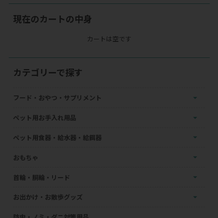
現在のカートの中身
カートは空です
カテゴリーで探す
フード・おやつ・サプリメント
ペット用お手入れ用品
ペット用食器・給水器・給餌器
おもちゃ
首輪・胴輪・リード
お出かけ・お散歩グッズ
防虫・ノミ・ダニ対策用品