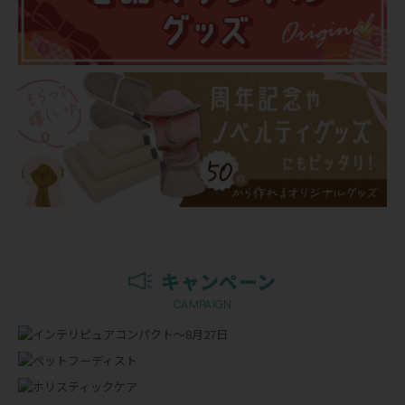
キャンペーン
CAMPAIGN