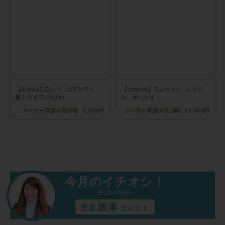
【ROKKA】ロッカ エアドライ
【compet】コムペット ミリミ
鹿トライプふりかけ
リ オートN
メーカー希望小売価格
1,500円
メーカー希望小売価格
38,000円
今月のイチオシ！
BEST ITEMS
坂本
営業
セレクト