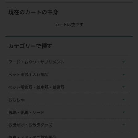
現在のカートの中身
カートは空です
カテゴリーで探す
フード・おやつ・サプリメント
ペット用お手入れ用品
ペット用食器・給水器・給餌器
おもちゃ
首輪・胴輪・リード
お出かけ・お散歩グッズ
防虫・ノミ・ダニ対策用品