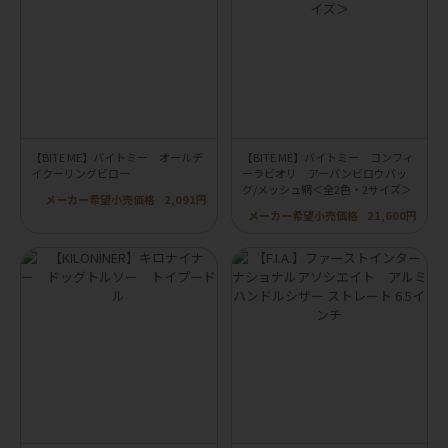
【BITE ME】バイトミー オールデ
【BITE ME】バイトミー コンフィ
イクーリングピロー
ーラビオリ アーバンピロウバッ
グ/メッシュ網＜全2色・2サイズ＞
メーカー希望小売価格
2,091円
メーカー希望小売価格
21,600円