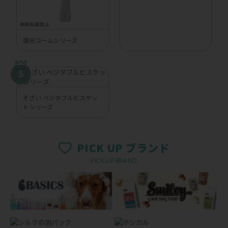
復元コームシリーズ
そざい ベジタブルビスケッ
トシリーズ
PICK UP ブランド
PICK UP BRAND