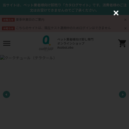
当サイトは、ペット業者様向け卸売り「カタログサイト」です。消費者様のご注
文はお受けできませんのでご了承ください。
C
l
夏季休業日のご案内
お知らせ
o
s
こちらのサイトは、現在テスト運用中のためログインはできません
お知らせ
e