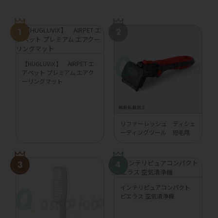
【HUGLUVⅨ】 AIRPET エ
アペット プレミアム エアク
ーリングマット
リファーレッシュ ディシェ
ーディングツール 短毛用
インテリピュアコンパクト
ピエラス 空気清浄機