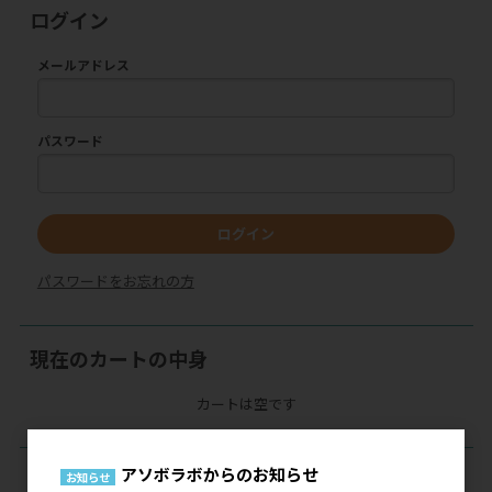
ログイン
メールアドレス
パスワード
ログイン
パスワードをお忘れの方
現在のカートの中身
カートは空です
アソボラボからのお知らせ
カテゴリーで探す
お知らせ