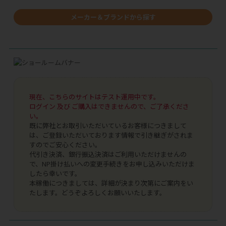
メーカー＆ブランドから探す
現在、こちらのサイトはテスト運用中です。
ログイン 及び ご購入はできませんので、ご了承くださ
い。
既に弊社とお取引いただいているお客様につきまして
は、ご登録いただいております情報で引き継ぎがされま
すのでご安心ください。
代引き決済、銀行振込決済はご利用いただけませんの
で、NP掛け払いへの変更手続きをお申し込みいただけま
したら幸いです。
本稼働につきましては、詳細が決まり次第にご案内をい
たします。どうぞよろしくお願いいたします。