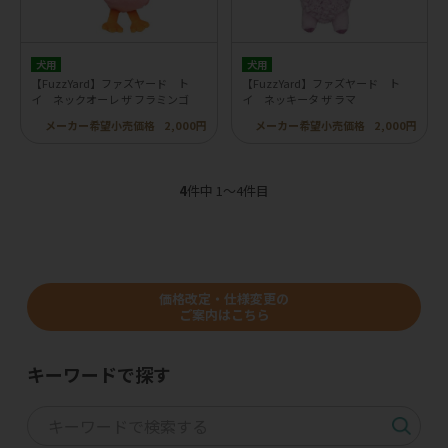
犬用
犬用
【FuzzYard】ファズヤード ト
【FuzzYard】ファズヤード ト
イ ネックオーレ ザ フラミンゴ
イ ネッキータ ザ ラマ
メーカー希望小売価格
2,000円
メーカー希望小売価格
2,000円
4
件中 1〜4件目
価格改定・仕様変更の
ご案内はこちら
キーワードで探す