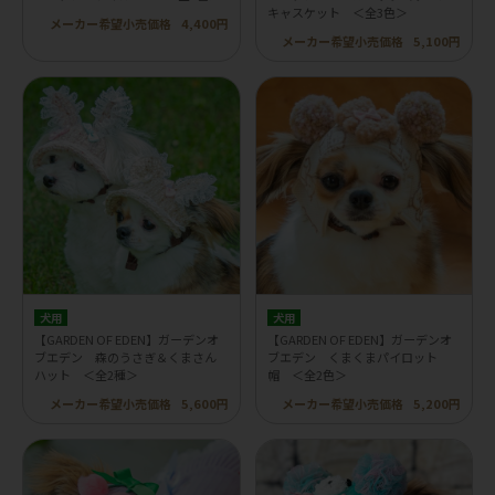
キャスケット ＜全3色＞
メーカー希望小売価格
4,400円
メーカー希望小売価格
5,100円
犬用
犬用
【GARDEN OF EDEN】ガーデンオ
【GARDEN OF EDEN】ガーデンオ
ブエデン 森のうさぎ＆くまさん
ブエデン くまくまパイロット
ハット ＜全2種＞
帽 ＜全2色＞
メーカー希望小売価格
5,600円
メーカー希望小売価格
5,200円