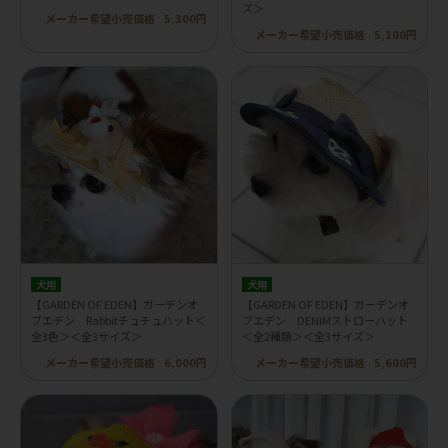
ズ＞
メーカー希望小売価格
5,300円
メーカー希望小売価格
5,100円
犬用
犬用
【GARDEN OF EDEN】ガーデンオ
【GARDEN OF EDEN】ガーデンオ
ブエデン Rabbitチュチュハット＜
ブエデン DENIMストローハット
全3色＞＜全3サイズ＞
＜全2種類＞＜全3サイズ＞
メーカー希望小売価格
6,000円
メーカー希望小売価格
5,600円