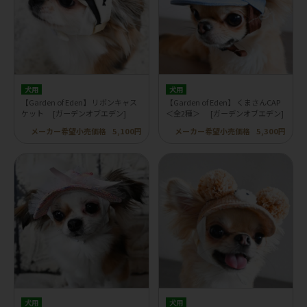
犬用
犬用
【Garden of Eden】 リボンキャス
【Garden of Eden】 くまさんCAP
ケット [ガーデンオブエデン]
＜全2種＞ [ガーデンオブエデン]
メーカー希望小売価格
5,100円
メーカー希望小売価格
5,300円
犬用
犬用