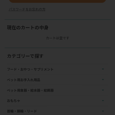
パスワードをお忘れの方
現在のカートの中身
カートは空です
カテゴリーで探す
フード・おやつ・サプリメント
ペット用お手入れ用品
ペット用食器・給水器・給餌器
おもちゃ
首輪・胴輪・リード