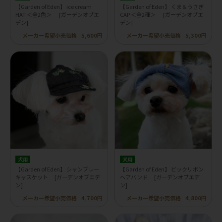
【Garden of Eden】 ice cream
【Garden of Eden】 くま＆うさぎ
HAT ＜全2色＞ [ガーデンオブエ
CAP ＜全2種＞ [ガーデンオブエ
デン]
デン]
メーカー希望小売価格
5,600円
メーカー希望小売価格
5,300円
犬用
犬用
【Garden of Eden】 シャンブレー
【Garden of Eden】 ビックリボン
キャスケット [ガーデンオブエデ
ヘアバンド [ガーデンオブエデ
ン]
ン]
メーカー希望小売価格
4,700円
メーカー希望小売価格
4,800円