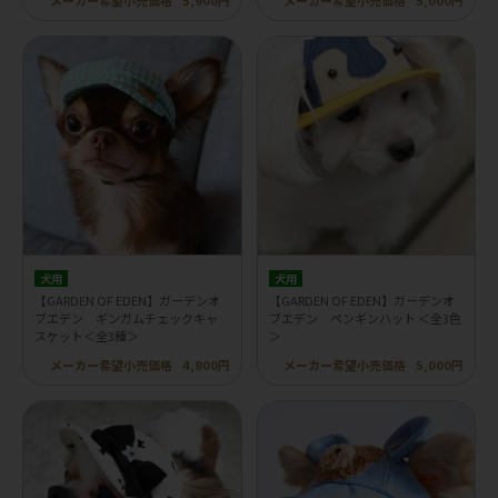
メーカー希望小売価格
5,900円
メーカー希望小売価格
5,000円
犬用
犬用
【GARDEN OF EDEN】ガーデンオ
【GARDEN OF EDEN】ガーデンオ
ブエデン ギンガムチェックキャ
ブエデン ペンギンハット ＜全3色
スケット＜全3種＞
＞
メーカー希望小売価格
4,800円
メーカー希望小売価格
5,000円