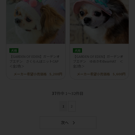
犬用
犬用
【GARDEN OF EDEN】ガーデンオ
【GARDEN OF EDEN】ガーデンオ
ブエデン さくらんぼニットCAP
ブエデン ゆめかわBearHAT ＜
＜全2色＞
全2色＞
メーカー希望小売価格
5,200円
メーカー希望小売価格
5,600円
37
件中 1〜32件目
1
2