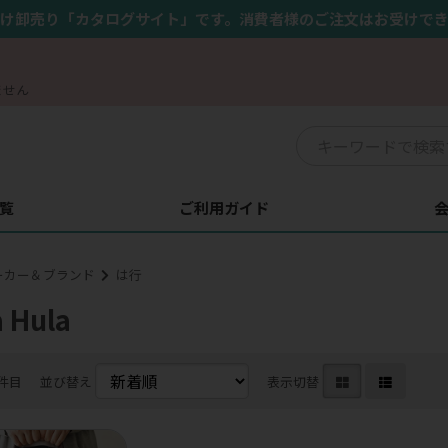
け卸売り「カタログサイト」です。消費者様のご注文はお受けで
ません
覧
ご利用ガイド
ーカー＆ブランド
は行
 Hula
1件目
並び替え
表示切替