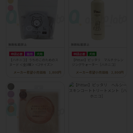
申請必要
猫用
犬用
申請必要
犬用
【ハホニコ】うちのこのためのス
【Pittari】ピッタリ マルチクレン
ヌード ＜全3種＞ ＜2サイズ＞
ジングウォーター［ハホニコ］
メーカー希望小売価格
1,800円
メーカー希望小売価格
2,800円