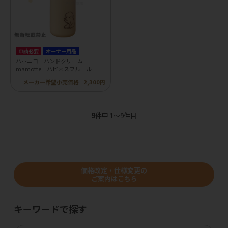
申請必要
オーナー用品
ハホニコ ハンドクリーム
mamotte ハピネスフルール
メーカー希望小売価格
2,300円
9
件中 1〜9件目
価格改定・仕様変更の
ご案内はこちら
キーワードで探す