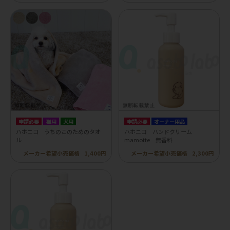
申請必要
猫用
犬用
申請必要
オーナー用品
ハホニコ うちのこのためのタオ
ハホニコ ハンドクリーム
ル
mamotte 無香料
メーカー希望小売価格
1,400円
メーカー希望小売価格
2,300円