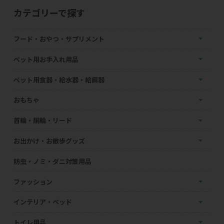
カテゴリーで探す
フード・おやつ・サプリメント
ペット用お手入れ用品
ペット用食器・給水器・給餌器
おもちゃ
首輪・胴輪・リード
お出かけ・お散歩グッズ
防虫・ノミ・ダニ対策用品
ファッション
インテリア・ベッド
トイレ用品