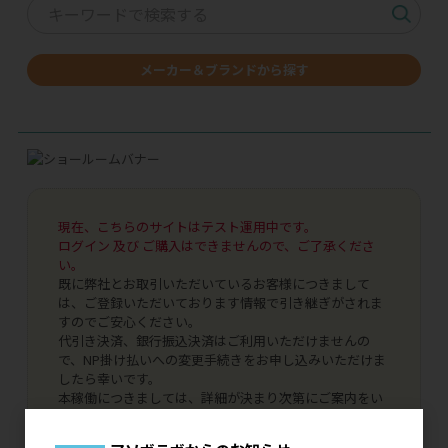
メーカー＆ブランドから探す
現在、こちらのサイトはテスト運用中です。
ログイン 及び ご購入はできませんので、ご了承くださ
い。
既に弊社とお取引いただいているお客様につきまして
は、ご登録いただいております情報で引き継ぎがされま
すのでご安心ください。
代引き決済、銀行振込決済はご利用いただけませんの
で、NP掛け払いへの変更手続きをお申し込みいただけま
したら幸いです。
本稼働につきましては、詳細が決まり次第にご案内をい
たします。どうぞよろしくお願いいたします。