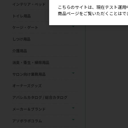
インテリア・ベッド
こちらのサイトは、現在テスト運用
商品ページをご覧いただくことはで
トイレ用品
ケージ・ゲート
しつけ用品
介護用品
消臭・衛生・掃除用品
サロン向け業務用品
オーナーズグッズ
アパレルカタログ / 総合カタログ
メーカー＆ブランド
アソボラボコラム