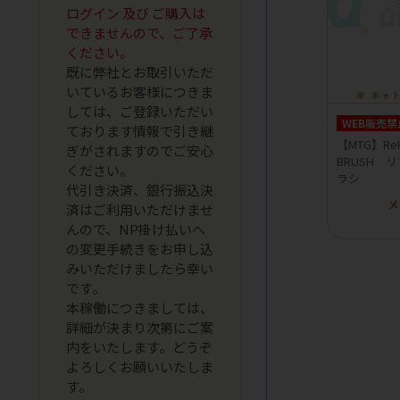
ログイン 及び ご購入は
できませんので、ご了承
ください。
既に弊社とお取引いただ
いているお客様につきま
しては、ご登録いただい
WEB販売禁
ております情報で引き継
【MTG】ReFa
ぎがされますのでご安心
BRUSH 
ください。
ラシ
代引き決済、銀行振込決
メ
済はご利用いただけませ
んので、NP掛け払いへ
の変更手続きをお申し込
みいただけましたら幸い
です。
本稼働につきましては、
詳細が決まり次第にご案
内をいたします。どうぞ
よろしくお願いいたしま
す。