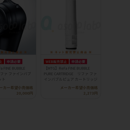
止
申請必要
WEB販売禁止
申請必要
 FINE BUBBLE
【MTG】ReFa FINE BUBBLE
 リファ ファインバブ
PURE CARTRIDGE リファ ファ
ット
インバブルピュア カートリッジ
ーカー希望小売価格
メーカー希望小売価格
20,000円
2,273円