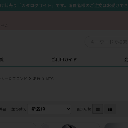
け卸売り「カタログサイト」です。消費者様のご注文はお受けで
ません
覧
ご利用ガイド
ーカー＆ブランド
あ行
MTG
5件目
並び替え
表示切替