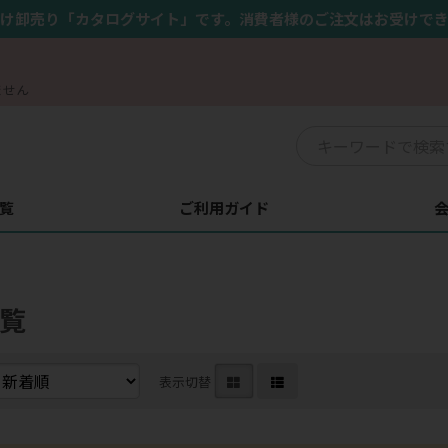
け卸売り「カタログサイト」です。消費者様のご注文はお受けで
ません
覧
ご利用ガイド
覧
表示切替