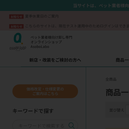
当サイトは、ペット業者様向
夏季休業日のご案内
お知らせ
こちらのサイトは、現在テスト運用中のためログインはでき
お知らせ
新店・改装をご検討の方へ
商品一
全商品
価格改定・仕様変更の
商品一
ご案内はこちら
キーワードで探す
並び替え