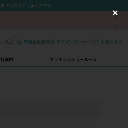
きませんのでご了承ください。
C
l
o
s
e
新規会員登録
ログイン
カート
お気に入り
会社案内
アソボラボショールーム