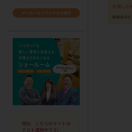
お探しの
メーカー＆ブランドから探す
現在、こちらのサイトは
テスト運用中です。