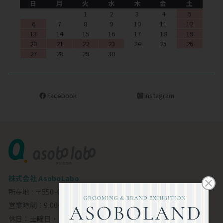
日
月
火
水
木
金
土
1
2
3
4
5
6
7
8
9
10
11
12
13
14
15
16
17
18
19
20
21
22
23
24
25
26
27
28
29
30
Facebook
instagram
株式会社 AsoboLabo
所在地 : 〒550-0002 大阪市西区江戸堀1-23-11 6F
営業時間：9:00～18:00
休日：土曜日・日曜日・祝日