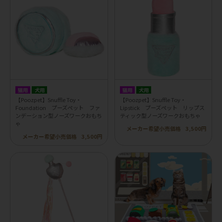
猫用
犬用
猫用
犬用
【Poozpet】Snuffle Toy・
【Poozpet】Snuffle Toy・
Foundation プーズペット ファ
Lipstick プーズペット リップス
ンデーション型ノーズワークおもち
ティック型ノーズワークおもちゃ
ゃ
メーカー希望小売価格
3,500円
メーカー希望小売価格
3,500円