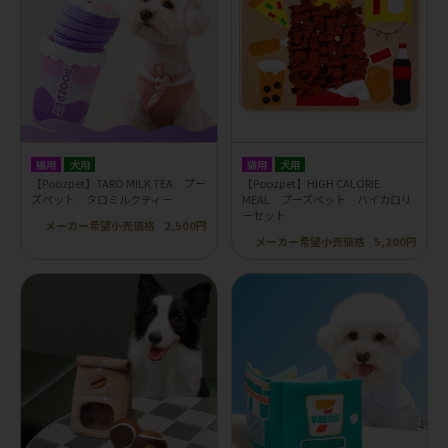
猫用
犬用
猫用
犬用
【Poozpet】TARO MILK TEA プー
【Poozpet】HIGH CALORIE
ズペット タロミルクティー
MEAL プーズペット ハイカロリ
ーセット
メーカー希望小売価格
2,500円
メーカー希望小売価格
5,200円