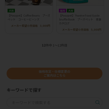
犬用
猫用
犬用
【Poozpet】Coffee Beans プーズ
【Poozpet】7twelve Food Guide
ペット コーヒービーンズ
Snuffle Book プーズペット 夜食
カタログ
メーカー希望小売価格
3,000円
メーカー希望小売価格
5,000円
12
件中 1〜12件目
価格改定・仕様変更の
ご案内はこちら
キーワードで探す