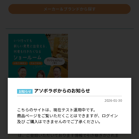
メーカー＆ブランドから探す
アソボラボからのお知らせ
お知らせ
2026-01-30
こちらのサイトは、現在テスト運用中です。
現在、こちらのサイトはテスト運用中です。
商品ページをご覧いただくことはできますが、ログイン
ログイン 及び ご購入はできませんので、ご了承くださ
及び ご購入はできませんのでご了承ください。
い。
既に弊社とお取引いただいているお客様につきまして
は、ご登録いただいております情報で引き継ぎがされま