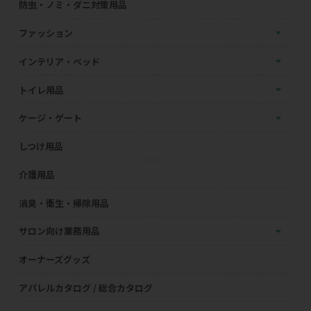
防虫・ノミ・ダニ対策用品
ファッション
インテリア・ベッド
トイレ用品
ケージ・ゲート
しつけ用品
介護用品
消臭・衛生・掃除用品
サロン向け業務用品
オーナーズグッズ
アパレルカタログ / 総合カタログ