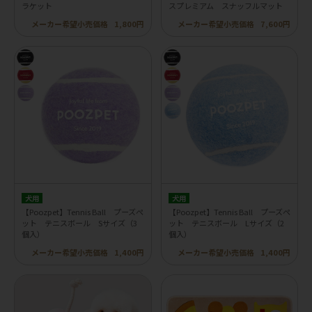
ラケット
スプレミアム スナッフルマット
メーカー希望小売価格
1,800円
メーカー希望小売価格
7,600円
犬用
犬用
【Poozpet】Tennis Ball プーズペ
【Poozpet】Tennis Ball プーズペ
ット テニスボール Sサイズ（3
ット テニスボール Lサイズ（2
個入）
個入）
メーカー希望小売価格
1,400円
メーカー希望小売価格
1,400円