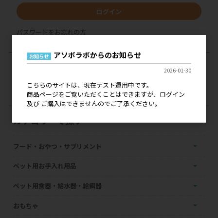
ログイン
パスワードをお忘れの方
アソボラボからのお知らせ
お知らせ
現在のカートの中身
2026-01-30
こちらのサイトは、現在テスト運用中です。
カートは空です
商品ページをご覧いただくことはできますが、ログイン
及び ご購入はできませんのでご了承ください。
カテゴリーで探す
フード・おやつ・サプリメント
ペット用お手入れ用品
ペット用食器・給水器・給餌器
おもちゃ