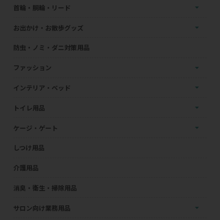
首輪・胴輪・リード
お出かけ・お散歩グッズ
防虫・ノミ・ダニ対策用品
ファッション
インテリア・ベッド
トイレ用品
ケージ・ゲート
しつけ用品
介護用品
消臭・衛生・掃除用品
サロン向け業務用品