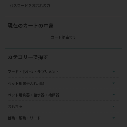
パスワードをお忘れの方
現在のカートの中身
カートは空です
カテゴリーで探す
フード・おやつ・サプリメント
ペット用お手入れ用品
ペット用食器・給水器・給餌器
おもちゃ
首輪・胴輪・リード