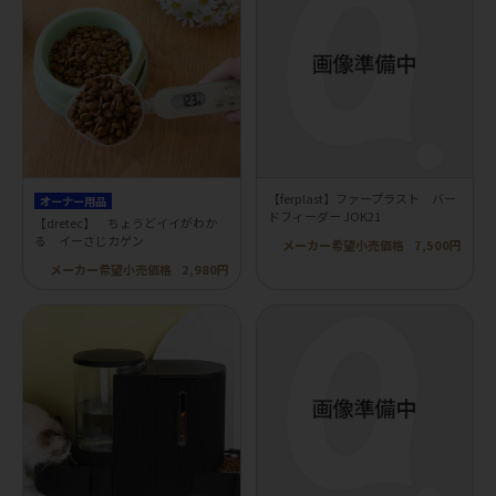
【ferplast】ファープラスト バー
オーナー用品
ドフィーダー JOK21
【dretec】 ちょうどイイがわか
る イーさじカゲン
メーカー希望小売価格
7,500円
メーカー希望小売価格
2,980円