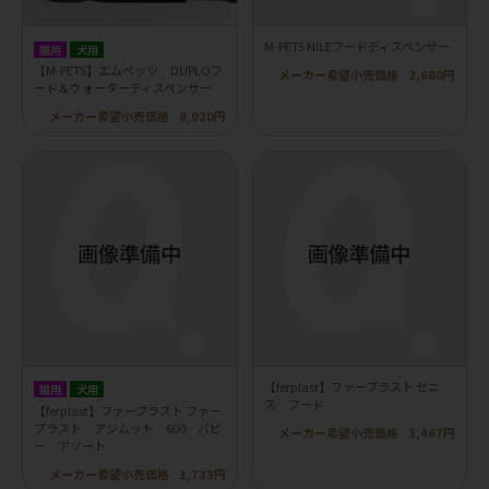
M-PETS NILEフードディスペンサー
猫用
犬用
【M-PETS】エムペッツ DUPLOフ
メーカー希望小売価格
2,680円
ード＆ウォーターディスペンサー
メーカー希望小売価格
8,020円
【ferplast】ファープラスト ゼニ
猫用
犬用
ス フード
【ferplast】ファープラスト ファー
プラスト アジムット 600 パピ
メーカー希望小売価格
3,467円
ー アソート
メーカー希望小売価格
1,733円