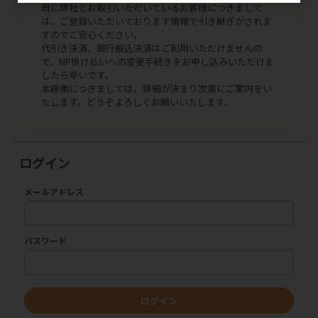
既に弊社とお取引いただいているお客様につきまして
は、ご登録いただいております情報で引き継ぎがされま
すのでご安心ください。
代引き決済、銀行振込決済はご利用いただけませんの
で、NP掛け払いへの変更手続きをお申し込みいただけま
したら幸いです。
本稼働につきましては、詳細が決まり次第にご案内をい
たします。どうぞよろしくお願いいたします。
ログイン
メールアドレス
パスワード
ログイン