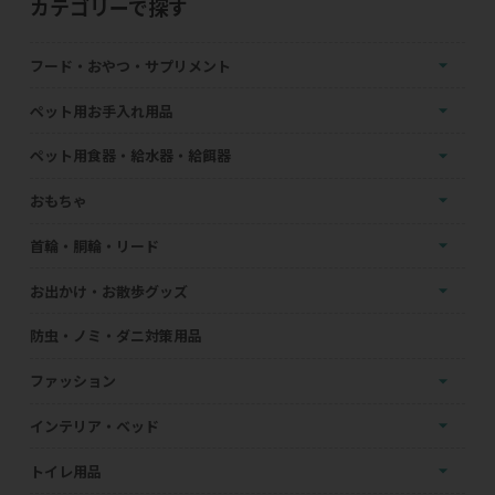
カテゴリーで探す
フード・おやつ・サプリメント
ペット用お手入れ用品
ペット用食器・給水器・給餌器
おもちゃ
首輪・胴輪・リード
お出かけ・お散歩グッズ
防虫・ノミ・ダニ対策用品
ファッション
インテリア・ベッド
トイレ用品