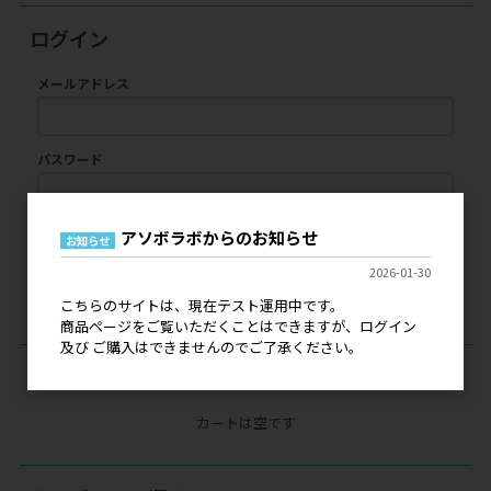
ログイン
メールアドレス
パスワード
アソボラボからのお知らせ
お知らせ
ログイン
2026-01-30
パスワードをお忘れの方
こちらのサイトは、現在テスト運用中です。
商品ページをご覧いただくことはできますが、ログイン
及び ご購入はできませんのでご了承ください。
現在のカートの中身
カートは空です