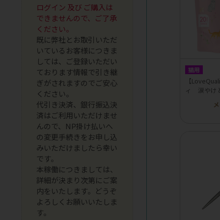
ログイン 及び ご購入は
できませんので、ご了承
ください。
既に弊社とお取引いただ
いているお客様につきま
しては、ご登録いただい
猫用
ております情報で引き継
【LoveQu
ぎがされますのでご安心
ィ 涙やけ
ください。
代引き決済、銀行振込決
メ
済はご利用いただけませ
んので、NP掛け払いへ
の変更手続きをお申し込
みいただけましたら幸い
です。
本稼働につきましては、
詳細が決まり次第にご案
内をいたします。どうぞ
よろしくお願いいたしま
す。