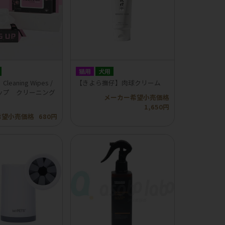
猫用
犬用
Cleaning Wipes /
【きよら撫仔】肉球クリーム
ップ クリーニング
メーカー希望小売価格
1,650円
希望小売価格
680円