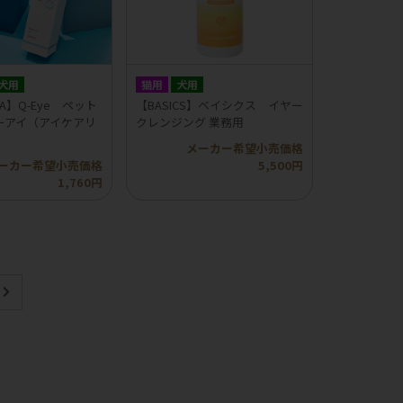
犬用
猫用
犬用
RA】Q-Eye ペット
【BASICS】ベイシクス イヤー
ーアイ（アイケアリ
クレンジング 業務用
メーカー希望小売価格
ーカー希望小売価格
5,500円
1,760円