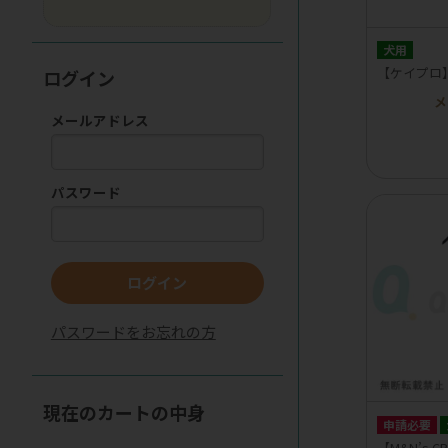
犬用
【ケイプロ
ログイン
メ
メールアドレス
パスワード
ログイン
パスワードをお忘れの方
現在のカートの中身
申請必要
【M&N’s