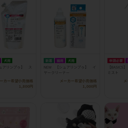
犬用
猫用
犬用
申請必要
シュアリンプゥ】 ス
NEW 【シュアリンプゥ】 イ
【BASIC
ヤークリーナー
ミスト
ーカー希望小売価格
メーカー希望小売価格
メ
1,800円
1,000円