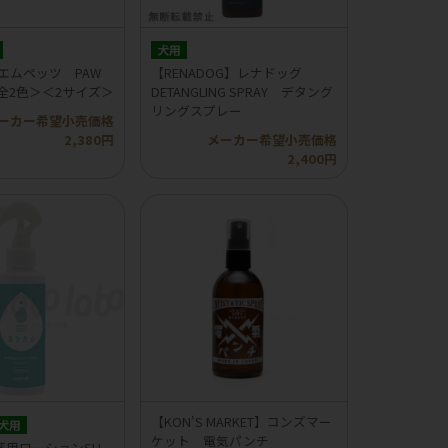
犬用
】エムペッツ PAW
【RENADOG】レナドッグ
r＜全2色＞＜2サイズ＞
DETANGLING SPRAY デタング
リングスプレー
ーカー希望小売価格
2,380円
メーカー希望小売価格
2,400円
【KON'S MARKET】コンズマー
犬用
ケット 電気パンチ
薬用ローションSH