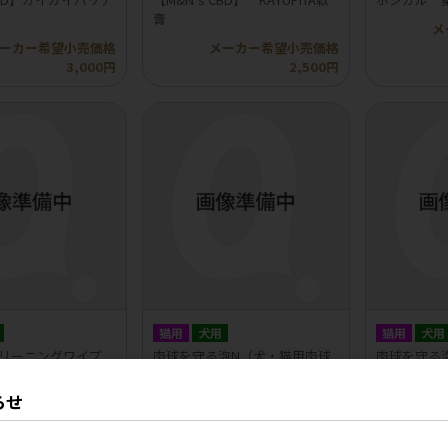
膏
メ
ーカー希望小売価格
メーカー希望小売価格
3,000円
2,500円
猫用
犬用
猫用
犬用
 クリーニングワイプ
肉球を守る泡N（犬・猫用肉球
肉球を守る
用
保護フォーム）
護フォーム
らせ
ーカー希望小売価格
メーカー希望小売価格
メ
1,580円
2,300円