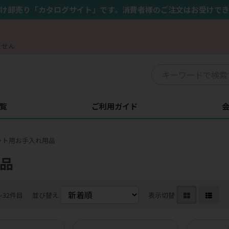
け卸売り「カタログサイト」です。消費者様のご注文はお受けで
ません
覧
ご利用ガイド
ット用お手入れ用品
品
〜32件目
並び替え
表示切替