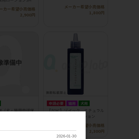
メーカー希望小売価格
ーカー希望小売価格
1,800円
2,900円
申請必要
猫用
犬用
泡（犬・猫用肉球保
【ZOIC】ゾイック ナチュラル
）
モード イヤーローション
ーカー希望小売価格
メーカー希望小売価格
2,800円
2,300円
2026-01-30