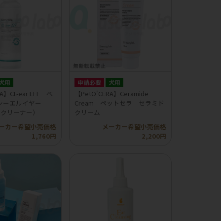
犬用
申請必要
犬用
A】CL-ear EFF ペ
【PetO'CERA】Ceramide
シーエルイヤー
Cream ペットセラ セラミド
ークリーナー）
クリーム
ーカー希望小売価格
メーカー希望小売価格
1,760円
2,200円