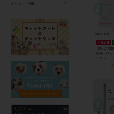
イベント・企画
申請必要
【PetO'CER
Bath ペ
トバス
メ