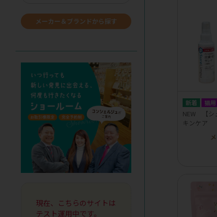
メーカー＆ブランドから探す
猫用
NEW 【
キンケア
メ
現在、こちらのサイトは
テスト運用中です。