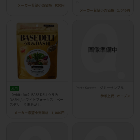
ト
メーカー希望小売価格
920円
メーカー希望小売価格
1,045円
Per te Sweets ダミーサンプル
犬用
【white fox】BASE DELI うまみ
参考上代
オープン
DASHI / ホワイトフォックス ベー
スデリ うまみだし
メーカー希望小売価格
1,080円