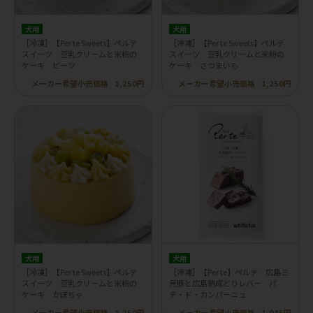
犬用
犬用
［冷凍］【Per te Sweets】ペルテ
［冷凍］【Per te Sweets】ペルテ
スイーツ 豆乳クリームと米粉の
スイーツ 豆乳クリームと米粉の
ケーキ ビーツ
ケーキ さつまいも
メーカー希望小売価格
1,250円
メーカー希望小売価格
1,250円
犬用
犬用
［冷凍］【Per te Sweets】ペルテ
［冷凍］【Per te】ペルテ 広島三
スイーツ 豆乳クリームと米粉の
元豚と広島熟成どりレバー パ
ケーキ かぼちゃ
テ・ド・カンパーニュ
メーカー希望小売価格
1,250円
メーカー希望小売価格
1,045円