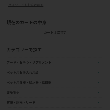
パスワードをお忘れの方
現在のカートの中身
カートは空です
カテゴリーで探す
フード・おやつ・サプリメント
ペット用お手入れ用品
ペット用食器・給水器・給餌器
おもちゃ
首輪・胴輪・リード