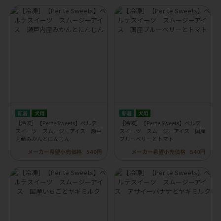
犬用
犬用
［冷凍］【Per te Sweets】ペルテ
［冷凍］【Per te Sweets】ペルテ
スイーツ スムージーアイス 瀬戸
スイーツ スムージーアイス 国産
内産みかんとにんじん
ブルーベリーとトマト
メーカー希望小売価格
540円
メーカー希望小売価格
540円