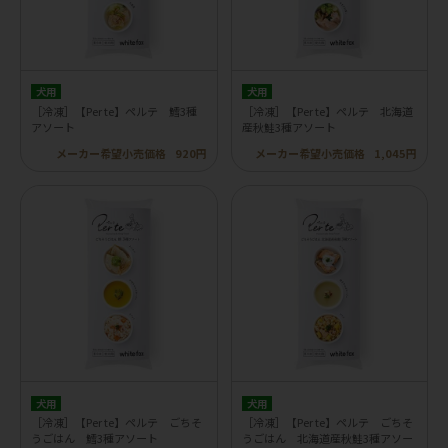
犬用
犬用
［冷凍］【Per te】ペルテ 鱈3種
［冷凍］【Per te】ペルテ 北海道
アソート
産秋鮭3種アソート
メーカー希望小売価格
920円
メーカー希望小売価格
1,045円
犬用
犬用
［冷凍］【Per te】ペルテ ごちそ
［冷凍］【Per te】ペルテ ごちそ
うごはん 鱈3種アソート
うごはん 北海道産秋鮭3種アソー