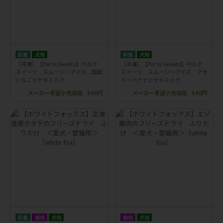
犬用
犬用
［冷凍］【Per te Sweets】ペルテ
［冷凍］【Per te Sweets】ペルテ
スイーツ スムージーアイス 国産
スイーツ スムージーアイス アサ
いちごとヤギミルク
イーバナナとヤギミルク
メーカー希望小売価格
540円
メーカー希望小売価格
540円
猫用
犬用
猫用
犬用