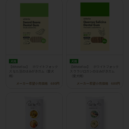
犬用
犬用
【WhiteFox】 ホワイトフォック
【WhiteFox】 ホワイトフォック
ス なた豆のはみがきガム（愛犬
ス ウラジロガシのはみがきガム
用）
（愛犬用）
メーカー希望小売価格
680円
メーカー希望小売価格
680円