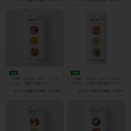
犬用
犬用
［冷凍］【Per te】ペルテ ごちそ
［冷凍］【Per te】ペルテ ごちそ
うごはん 国産牛3種アソート
うごはん 広島三元豚3種アソート
メーカー希望小売価格
1,045円
メーカー希望小売価格
920円