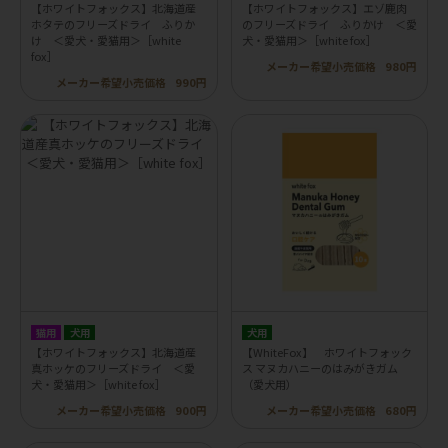
【ホワイトフォックス】北海道産
【ホワイトフォックス】エゾ鹿肉
ホタテのフリーズドライ ふりか
のフリーズドライ ふりかけ ＜愛
け ＜愛犬・愛猫用＞［white
犬・愛猫用＞［white fox］
fox］
メーカー希望小売価格
980円
メーカー希望小売価格
990円
猫用
犬用
犬用
【ホワイトフォックス】北海道産
【WhiteFox】 ホワイトフォック
真ホッケのフリーズドライ ＜愛
ス マヌカハニーのはみがきガム
犬・愛猫用＞［white fox］
（愛犬用）
メーカー希望小売価格
900円
メーカー希望小売価格
680円