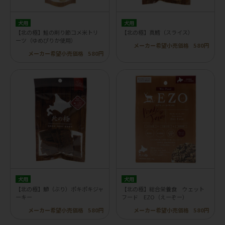
犬用
犬用
【北の極】鮭の削り節コメ米トリ
【北の極】真鱈（スライス）
ーツ（ゆめぴりか使用）
メーカー希望小売価格
580円
メーカー希望小売価格
580円
犬用
犬用
【北の極】鰤（ぶり）ポキポキジャ
【北の極】総合栄養食 ウェット
ーキー
フード EZO（えーぞー）
メーカー希望小売価格
580円
メーカー希望小売価格
580円