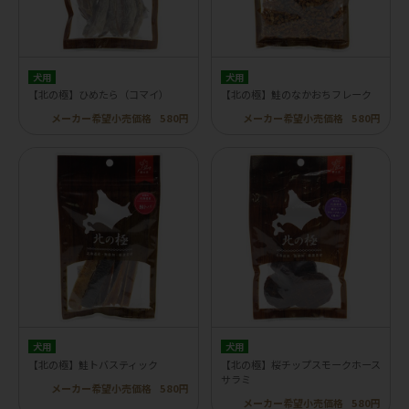
犬用
犬用
【北の極】ひめたら（コマイ）
【北の極】鮭のなかおちフレーク
メーカー希望小売価格
580円
メーカー希望小売価格
580円
犬用
犬用
【北の極】鮭トバスティック
【北の極】桜チップスモークホース
サラミ
メーカー希望小売価格
580円
メーカー希望小売価格
580円