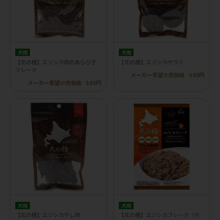
犬用
犬用
【北の極】エゾシカ肉のあらびき
【北の極】エゾシカサラミ
フレーク
メーカー希望小売価格
580円
メーカー希望小売価格
580円
犬用
犬用
【北の極】エゾシカ干し肉
【北の極】エゾシカフレーク（そ