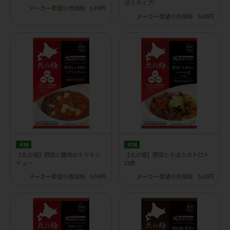
ぼろタイプ）
メーカー希望小売価格
580円
メーカー希望小売価格
580円
犬用
犬用
【北の極】野菜と鹿肉のトマトシ
【北の極】野菜とそぼろのトロト
チュー
ロ煮
メーカー希望小売価格
500円
メーカー希望小売価格
500円