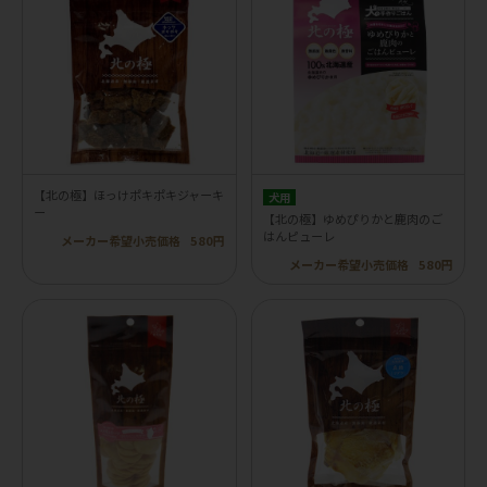
【北の極】ほっけポキポキジャーキ
犬用
ー
【北の極】ゆめぴりかと鹿肉のご
はんピューレ
メーカー希望小売価格
580円
メーカー希望小売価格
580円