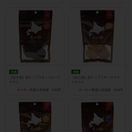
犬用
犬用
【北の極】桜チップスモークビーフ
【北の極】桜チップスモークササ
サラミ
ミサラミ
メーカー希望小売価格
580円
メーカー希望小売価格
580円