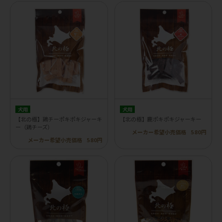
犬用
犬用
【北の極】鶏チーポキポキジャーキ
【北の極】鹿ポキポキジャーキー
ー（鶏チーズ）
メーカー希望小売価格
580円
メーカー希望小売価格
580円