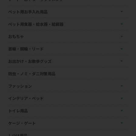
ペット用お手入れ用品
ペット用食器・給水器・給餌器
おもちゃ
首輪・胴輪・リード
お出かけ・お散歩グッズ
防虫・ノミ・ダニ対策用品
ファッション
インテリア・ベッド
トイレ用品
ケージ・ゲート
しつけ用品