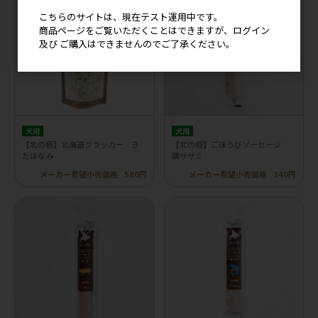
こちらのサイトは、現在テスト運用中です。
商品ページをご覧いただくことはできますが、ログイン
及び ご購入はできませんのでご了承ください。
犬用
犬用
【北の極】北海道クラッカー き
【北の極】ごほうびソーセージ
たほなみ
鶏ササミ
メーカー希望小売価格
580円
メーカー希望小売価格
240円