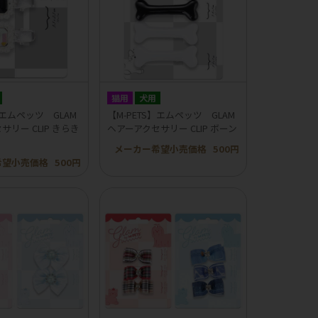
猫用
犬用
】エムペッツ GLAM
【M-PETS】エムペッツ GLAM
リー CLIP きらき
ヘアーアクセサリー CLIP ボーン
メーカー希望小売価格
500円
希望小売価格
500円