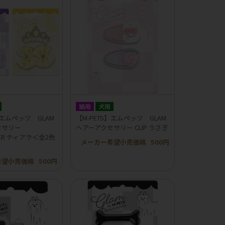
猫用
犬用
】エムペッツ GLAM
【M-PETS】エムペッツ GLAM
セサリー
ヘアーアクセサリー CLIP うさぎ
BBER ティアラ＜全2色
メーカー希望小売価格
500円
希望小売価格
500円