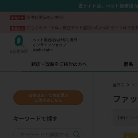
当サイトは、ペット業者様向
夏季休業日のご案内
お知らせ
こちらのサイトは、現在テスト運用中のためログインはでき
お知らせ
新店・改装をご検討の方へ
商品一
全商品
メ
価格改定・仕様変更の
ファッ
ご案内はこちら
キーワードで探す
14
件中 1〜