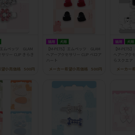
猫用
犬用
猫用
犬用
】エムペッツ GLAM
【M-PETS】エムペッツ GLAM
【M-PETS
サリー CLIP きらき
ヘアーアクセサリー CLIP ベロア
ヘアーアクセサ
ハート
らスクエア
希望小売価格
500円
メーカー希望小売価格
500円
メーカー