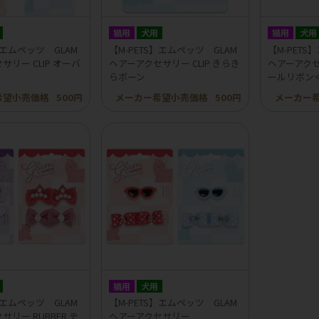
猫用
犬用
猫用
犬用
】エムペッツ GLAM
【M-PETS】エムペッツ GLAM
【M-PETS
サリー CLIP オーバ
ヘアーアクセサリー CLIP きらき
ヘアーアクセサ
＞
らボーン
ールリボン
希望小売価格
500円
メーカー希望小売価格
500円
メーカー
猫用
犬用
】エムペッツ GLAM
【M-PETS】エムペッツ GLAM
リー RUBBER テ
ヘアーアクセサリー