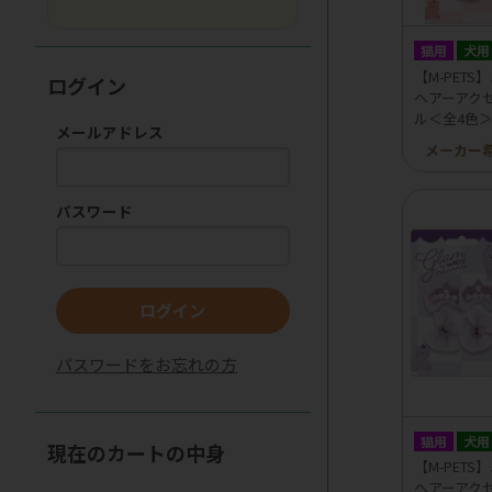
猫用
犬用
【M-PETS
ログイン
ヘアーアクセ
ル＜全4色
メールアドレス
メーカー
パスワード
ログイン
パスワードをお忘れの方
猫用
犬用
現在のカートの中身
【M-PETS
ヘアーアクセサ