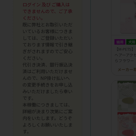
ログイン 及び ご購入は
できませんので、ご了承
ください。
既に弊社とお取引いただ
いているお客様につきま
しては、ご登録いただい
猫用
犬用
ております情報で引き継
【M-PETS
ぎがされますのでご安心
ヘアーアクセ
ください。
らフラワー
代引き決済、銀行振込決
メーカー
済はご利用いただけませ
んので、NP掛け払いへ
の変更手続きをお申し込
みいただけましたら幸い
です。
本稼働につきましては、
詳細が決まり次第にご案
内をいたします。どうぞ
よろしくお願いいたしま
す。