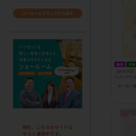
メーカー＆ブランドから探す
猫用
犬用
【M-PETS
ヘアーアクセサ
メーカー
現在、こちらのサイトは
テスト運用中です。