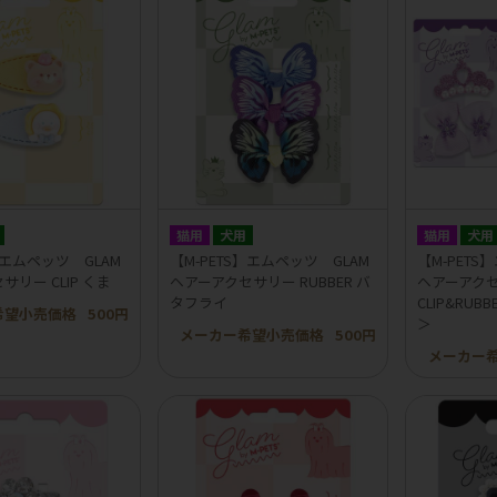
猫用
犬用
猫用
犬用
】エムペッツ GLAM
【M-PETS】エムペッツ GLAM
【M-PETS
リー CLIP くま
ヘアーアクセサリー RUBBER バ
ヘアーアク
タフライ
CLIP&RU
希望小売価格
500円
＞
メーカー希望小売価格
500円
メーカー