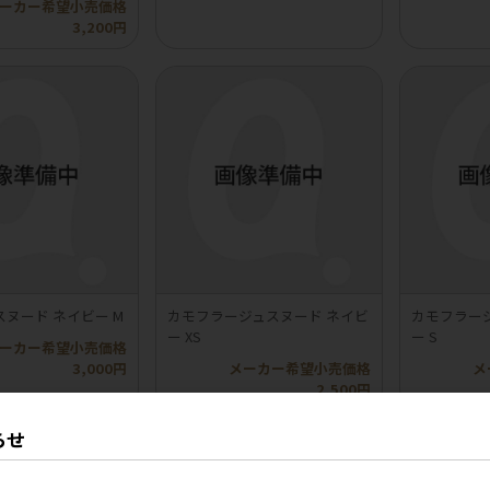
ーカー希望小売価格
3,200円
ヌード ネイビー M
カモフラージュスヌード ネイビ
カモフラー
ー XS
ー S
ーカー希望小売価格
3,000円
メーカー希望小売価格
メ
2,500円
らせ