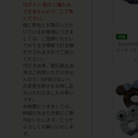
ログイン 及び ご購入は
できませんので、ご了承
ください。
既に弊社とお取引いただ
いているお客様につきま
犬用
しては、ご登録いただい
【GODPI
ております情報で引き継
ヌード［ゴ
ぎがされますのでご安心
ください。
メ
代引き決済、銀行振込決
済はご利用いただけませ
んので、NP掛け払いへ
の変更手続きをお申し込
みいただけましたら幸い
です。
本稼働につきましては、
詳細が決まり次第にご案
内をいたします。どうぞ
よろしくお願いいたしま
す。