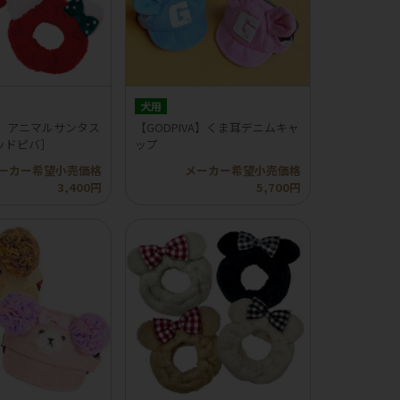
犬用
VA】アニマルサンタス
【GODPIVA】くま耳デニムキャ
ッドピバ］
ップ
ーカー希望小売価格
メーカー希望小売価格
3,400円
5,700円