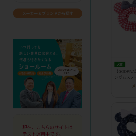
メーカー＆ブランドから探す
犬用
【GODPI
ンガムスヌ
メ
現在、こちらのサイトは
テスト運用中です。