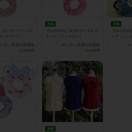
犬用
犬用
VA】ボーダーアニマル
【GODPIVA】NEONアニマルス
【GODPI
ゴッドピバ］
ヌード［ゴッドピバ］
ップ［ゴッ
ーカー希望小売価格
メーカー希望小売価格
メ
2,900円
2,800円
犬用