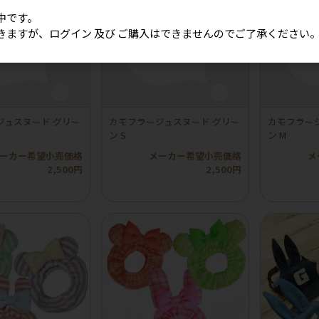
中です。
きますが、ログイン 及び ご購入はできませんのでご了承ください
ジュスヌード グリー
カモフラージュスヌード グリー
カモフラー
ン S
ン M
ーカー希望小売価格
メーカー希望小売価格
メ
2,500円
2,500円