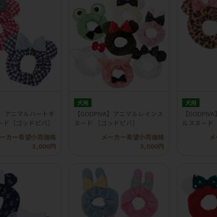
犬用
犬用
VA】アニマルハートギ
【GODPIVA】アニマルレインス
【GODPI
ード［ゴッドピバ］
ヌード ［ゴッドピバ］
ルスヌード
ーカー希望小売価格
メーカー希望小売価格
メ
3,000円
3,000円