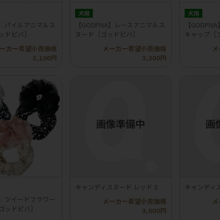
犬用
犬用
VA】パイルアニマルス
【GODPIVA】レースアニマルス
【GODPI
ゴッドピバ］
ヌード［ゴッドピバ］
キャップ［
ーカー希望小売価格
メーカー希望小売価格
メ
3,100円
3,300円
キャンディスヌード レッド S
キャンディス
VA】ツイードフラワー
メーカー希望小売価格
メ
［ゴッドピバ］
3,000円