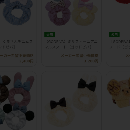
犬用
犬用
VA】くまさんデニムス
【GODPIVA】ミルフィーユアニ
【GODPI
ッドピバ］
マルスヌード［ゴッドピバ］
ヌード［ゴ
ーカー希望小売価格
メーカー希望小売価格
メ
3,400円
3,200円