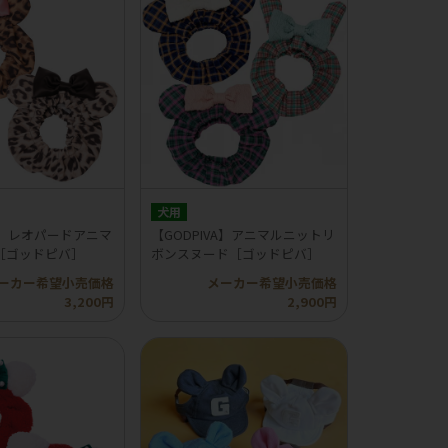
犬用
VA】レオパードアニマ
【GODPIVA】アニマルニットリ
［ゴッドピバ］
ボンスヌード［ゴッドピバ］
ーカー希望小売価格
メーカー希望小売価格
3,200円
2,900円