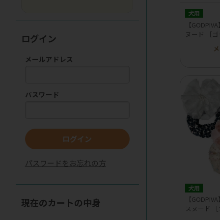
犬用
【GODPI
ヌード ［
ログイン
メ
メールアドレス
パスワード
ログイン
パスワードをお忘れの方
犬用
【GODPI
現在のカートの中身
スヌード 