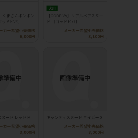
犬用
VA】くまさんポンポン
【GODPIVA】リアルベアスヌー
ゴッドピバ］
ド ［ゴッドピバ］
ーカー希望小売価格
メーカー希望小売価格
6,000円
3,100円
ヌード レッド M
キャンディスヌード ネイビー S
ーカー希望小売価格
メーカー希望小売価格
3,000円
3,000円