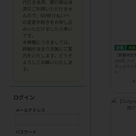
代引き決済、銀行振込決
済はご利用いただけませ
んので、NP掛け払いへ
の変更手続きをお申し込
みいただけましたら幸い
です。
本稼働につきましては、
犬用
詳細が決まり次第にご案
［数量限定特価
内をいたします。どうぞ
ZOO】ハイ
よろしくお願いいたしま
ネックバン
す。
＞
メ
ログイン
メールアドレス
パスワード