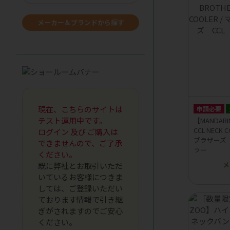
メーカー＆ブランドから探す
現在、こちらのサイトは
申請必要
テスト運用中です。
【MANDARI
CCL NECK
ログイン 及び ご購入は
ブラザーズ 
できませんので、ご了承
ラー
ください。
メ
既に弊社とお取引いただ
いているお客様につきま
しては、ご登録いただい
ております情報で引き継
ぎがされますのでご安心
ください。