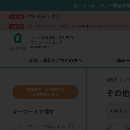
当サイトは、ペット業者様向
夏季休業日のご案内
お知らせ
こちらのサイトは、現在テスト運用中のためログインはでき
お知らせ
新店・改装をご検討の方へ
商品一
全商品
フ
価格改定・仕様変更の
その他
ご案内はこちら
キーワードで探す
18
件中 1〜