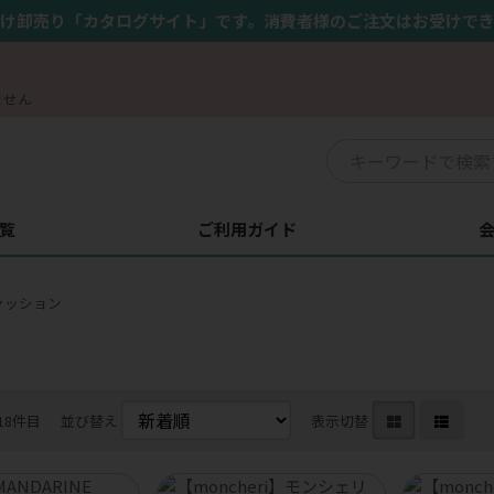
け卸売り「カタログサイト」です。消費者様のご注文はお受けで
ません
覧
ご利用ガイド
ァッション
18件目
並び替え
表示切替