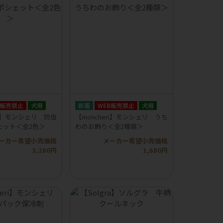
B販売禁止
犬用
WEB販売禁止
犬用
eri】モンシェリ 防虫
【moncheri】モンシェリ うち
ェット＜全2色＞
わのお飾り＜全2種類＞
ーカー希望小売価格
メーカー希望小売価格
3,280円
1,680円