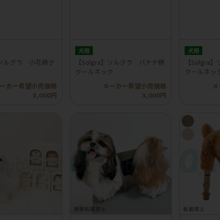
犬用
犬用
a】ソルグラ 小花柄ク
【Solgra】ソルグラ バナナ柄
【Solgr
クールネック
クールネッ
ーカー希望小売価格
メーカー希望小売価格
メ
3,000円
3,000円