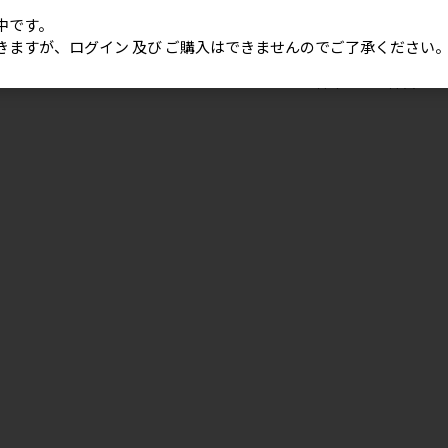
3,280円
メーカー希望小売価格
150円
中です。
きますが、ログイン 及び ご購入はできませんのでご了承ください
18
件中 1〜18件目