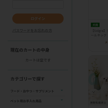
ログイン
犬用
パスワードをお忘れの方
【Solgr
ールネック
メ
現在のカートの中身
カートは空です
カテゴリーで探す
フード・おやつ・サプリメント
ペット用お手入れ用品