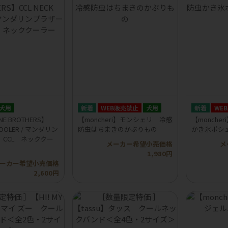
犬用
WEB販売禁止
犬用
WE
NE BROTHERS】
【moncheri】モンシェリ 冷感
【monch
 COOLER / マンダリン
防虫はちまきのかぶりもの
かき氷ポシ
CCL ネッククー
メーカー希望小売価格
メ
1,980円
ーカー希望小売価格
2,600円