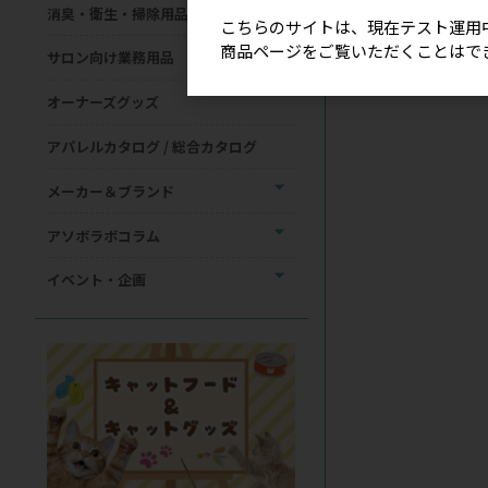
消臭・衛生・掃除用品
こちらのサイトは、現在テスト運用
商品ページをご覧いただくことはで
サロン向け業務用品
オーナーズグッズ
アパレルカタログ / 総合カタログ
メーカー＆ブランド
アソボラボコラム
イベント・企画